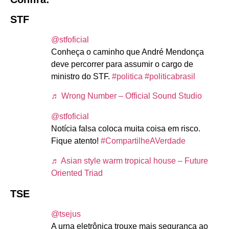
STF
@stfoficial
Conheça o caminho que André Mendonça
deve percorrer para assumir o cargo de
ministro do STF.
#politica
#politicabrasil
♬ Wrong Number – Official Sound Studio
@stfoficial
Notícia falsa coloca muita coisa em risco.
Fique atento!
#CompartilheAVerdade
♬ Asian style warm tropical house – Future
Oriented Triad
TSE
@tsejus
A urna eletrônica trouxe mais segurança ao