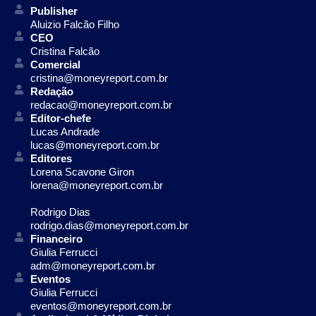
Publisher
Aluizio Falcão Filho
CEO
Cristina Falcão
Comercial
cristina@moneyreport.com.br
Redação
redacao@moneyreport.com.br
Editor-chefe
Lucas Andrade
lucas@moneyreport.com.br
Editores
Lorena Scavone Giron
lorena@moneyreport.com.br
Rodrigo Dias
rodrigo.dias@moneyreport.com.br
Financeiro
Giulia Ferrucci
adm@moneyreport.com.br
Eventos
Giulia Ferrucci
eventos@moneyreport.com.br