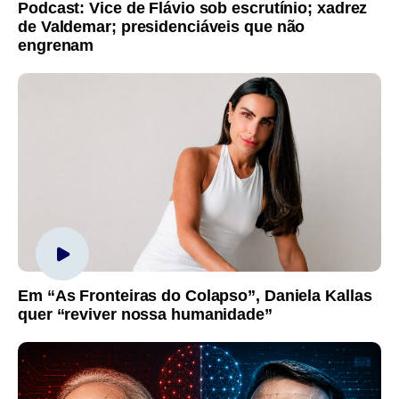
Podcast: Vice de Flávio sob escrutínio; xadrez
de Valdemar; presidenciáveis que não
engrenam
Em “As Fronteiras do Colapso”, Daniela Kallas
quer “reviver nossa humanidade”