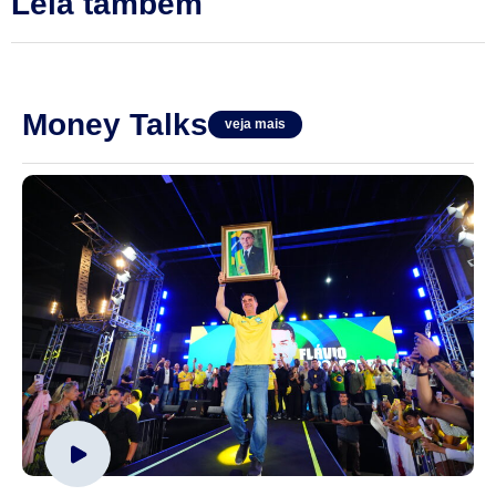
Leia também
Money Talks
veja mais