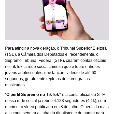
Para atingir a nova geração, o Tribunal Superior Eleitoral
(TSE), a Câmara dos Deputados e, recentemente, o
Supremo Tribunal Federal (STF), criaram contas oficiais
no TikTok, a rede social chinesa que é febre entre os
jovens adolescentes, que lançam vídeos de até 60
segundos, geralmente repletos de coreografias
musicadas.
“
O perfil Supremo no TikTok”
é a conta oficial do STF
nessa rede social já reúne 4.138 seguidores (4.1k), com
o primeiro vídeo publicado em 8 de julho. O perfil da mais
alta corte seguirá a linha do didatismo e do humor para