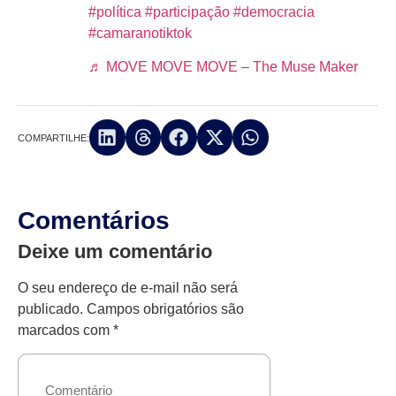
#política
#participação
#democracia
#camaranotiktok
♬ MOVE MOVE MOVE – The Muse Maker
COMPARTILHE:
Comentários
Deixe um comentário
O seu endereço de e-mail não será
publicado.
Campos obrigatórios são
marcados com
*