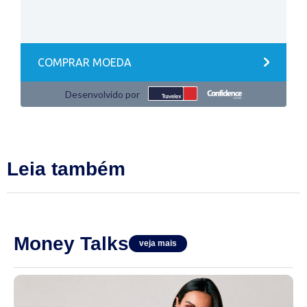
Leia também
Money Talks
veja mais