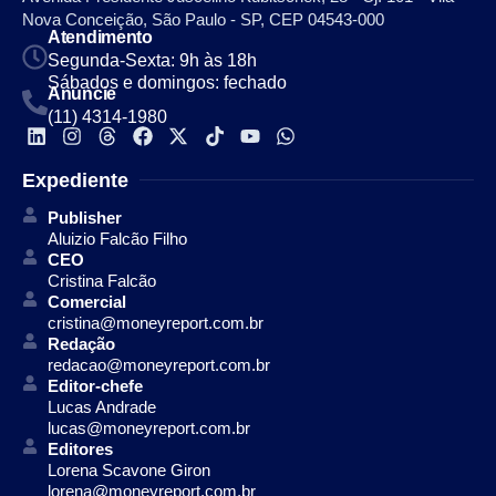
Nova Conceição, São Paulo - SP, CEP 04543-000
Atendimento
Segunda-Sexta: 9h às 18h
Sábados e domingos: fechado
Anuncie
(11) 4314-1980
Expediente
Publisher
Aluizio Falcão Filho
CEO
Cristina Falcão
Comercial
cristina@moneyreport.com.br
Redação
redacao@moneyreport.com.br
Editor-chefe
Lucas Andrade
lucas@moneyreport.com.br
Editores
Lorena Scavone Giron
lorena@moneyreport.com.br