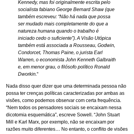
Kennedy, mas foi originalmente escrita pelo
socialista fabiano George Bernard Shaw (que
também escreveu: “Não há nada que possa
ser mudado mais completamente do que a
natureza humana quando o trabalho é
iniciado cedo o suficiente”). A Visão Utópica
também está associada a Rousseau, Godwin,
Condorcet, Thomas Paine, o jurista Earl
Warren, o economista John Kenneth Galbraith
e, em menor grau, o filósofo político Ronald
Dworkin.
“
Nada disso quer dizer que uma determinada pessoa não
possa ter crenças políticas caracterizadas por ambas as
visões, como podemos observar com certa frequência.
“Nem todos os pensadores sociais se encaixam nessa
dicotomia esquemática”, escreve Sowell. “John Stuart
Mill e Karl Marx, por exemplo, não se encaixam por
razões muito diferentes… No entanto, o conflito de visões