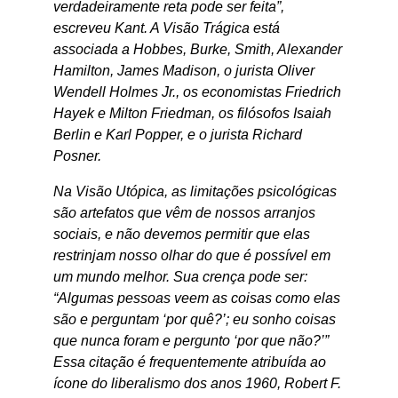
verdadeiramente reta pode ser feita”,
escreveu Kant. A Visão Trágica está
associada a Hobbes, Burke, Smith, Alexander
Hamilton, James Madison, o jurista Oliver
Wendell Holmes Jr., os economistas Friedrich
Hayek e Milton Friedman, os filósofos Isaiah
Berlin e Karl Popper, e o jurista Richard
Posner.
Na Visão Utópica, as limitações psicológicas
são artefatos que vêm de nossos arranjos
sociais, e não devemos permitir que elas
restrinjam nosso olhar do que é possível em
um mundo melhor. Sua crença pode ser:
“Algumas pessoas veem as coisas como elas
são e perguntam ‘por quê?’; eu sonho coisas
que nunca foram e pergunto ‘por que não?’”
Essa citação é frequentemente atribuída ao
ícone do liberalismo dos anos 1960, Robert F.