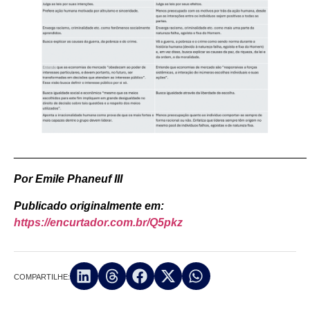
_______________________________________________
Por Emile Phaneuf III
Publicado originalmente em:
https://encurtador.com.br/Q5pkz
COMPARTILHE: