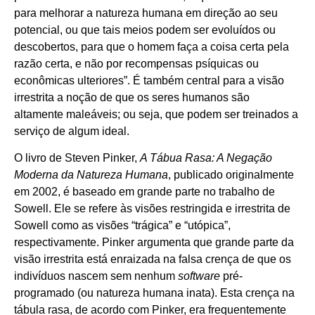
para melhorar a natureza humana em direção ao seu
potencial, ou que tais meios podem ser evoluídos ou
descobertos, para que o homem faça a coisa certa pela
razão certa, e não por recompensas psíquicas ou
econômicas ulteriores”. É também central para a visão
irrestrita a noção de que os seres humanos são
altamente maleáveis; ou seja, que podem ser treinados a
serviço de algum ideal.
O livro de Steven Pinker,
A Tábua Rasa: A Negação
Moderna da Natureza Humana
, publicado originalmente
em 2002, é baseado em grande parte no trabalho de
Sowell. Ele se refere às visões restringida e irrestrita de
Sowell como as visões “trágica” e “utópica”,
respectivamente. Pinker argumenta que grande parte da
visão irrestrita está enraizada na falsa crença de que os
indivíduos nascem sem nenhum
software
pré-
programado (ou natureza humana inata). Esta crença na
tábula rasa, de acordo com Pinker, era frequentemente