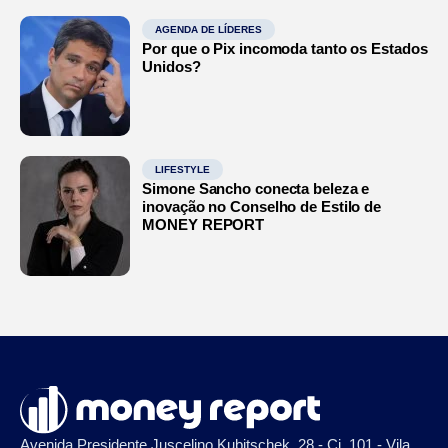
AGENDA DE LÍDERES
Por que o Pix incomoda tanto os Estados
Unidos?
LIFESTYLE
Simone Sancho conecta beleza e
inovação no Conselho de Estilo de
MONEY REPORT
Avenida Presidente Juscelino Kubitschek, 28 - Cj. 101 - Vila