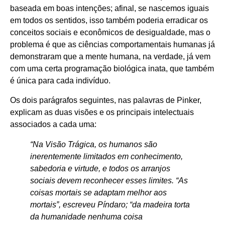
baseada em boas intenções; afinal, se nascemos iguais
em todos os sentidos, isso também poderia erradicar os
conceitos sociais e econômicos de desigualdade, mas o
problema é que as ciências comportamentais humanas já
demonstraram que a mente humana, na verdade, já vem
com uma certa programação biológica inata, que também
é única para cada indivíduo.
Os dois parágrafos seguintes, nas palavras de Pinker,
explicam as duas visões e os principais intelectuais
associados a cada uma:
“Na Visão Trágica, os humanos são
inerentemente limitados em conhecimento,
sabedoria e virtude, e todos os arranjos
sociais devem reconhecer esses limites. “As
coisas mortais se adaptam melhor aos
mortais”, escreveu Píndaro; “da madeira torta
da humanidade nenhuma coisa