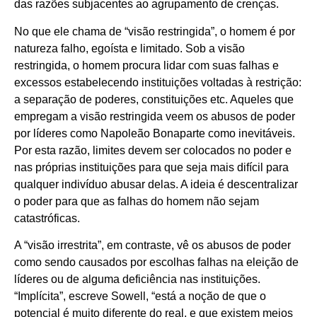
das razões subjacentes ao agrupamento de crenças.
No que ele chama de “visão restringida”, o homem é por
natureza falho, egoísta e limitado. Sob a visão
restringida, o homem procura lidar com suas falhas e
excessos estabelecendo instituições voltadas à restrição:
a separação de poderes, constituições etc. Aqueles que
empregam a visão restringida veem os abusos de poder
por líderes como Napoleão Bonaparte como inevitáveis.
Por esta razão, limites devem ser colocados no poder e
nas próprias instituições para que seja mais difícil para
qualquer indivíduo abusar delas. A ideia é descentralizar
o poder para que as falhas do homem não sejam
catastróficas.
A “visão irrestrita”, em contraste, vê os abusos de poder
como sendo causados por escolhas falhas na eleição de
líderes ou de alguma deficiência nas instituições.
“Implícita”, escreve Sowell, “está a noção de que o
potencial é muito diferente do real, e que existem meios