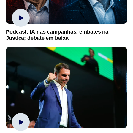
Podcast: IA nas campanhas; embates na
Justiça; debate em baixa