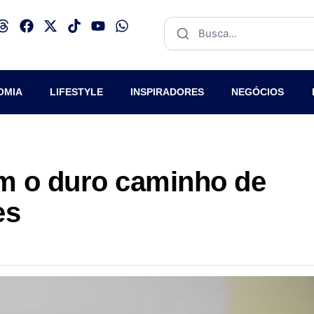
OMIA
LIFESTYLE
INSPIRADORES
NEGÓCIOS
m o duro caminho de
es