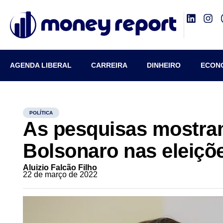
AGENDA LIBERAL
CARREIRA
DINHEIRO
ECON
POLÍTICA
As pesquisas mostra
Bolsonaro nas eleiçõ
Aluizio Falcão Filho
22 de março de 2022