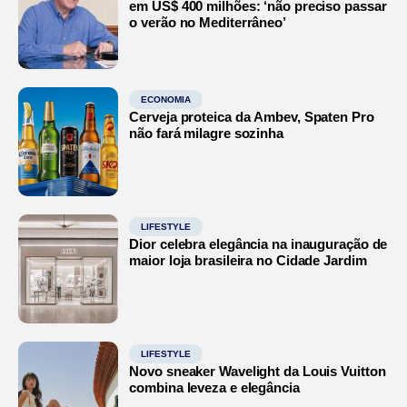
em US$ 400 milhões: ‘não preciso passar
o verão no Mediterrâneo’
ECONOMIA
Cerveja proteica da Ambev, Spaten Pro
não fará milagre sozinha
LIFESTYLE
Dior celebra elegância na inauguração de
maior loja brasileira no Cidade Jardim
LIFESTYLE
Novo sneaker Wavelight da Louis Vuitton
combina leveza e elegância