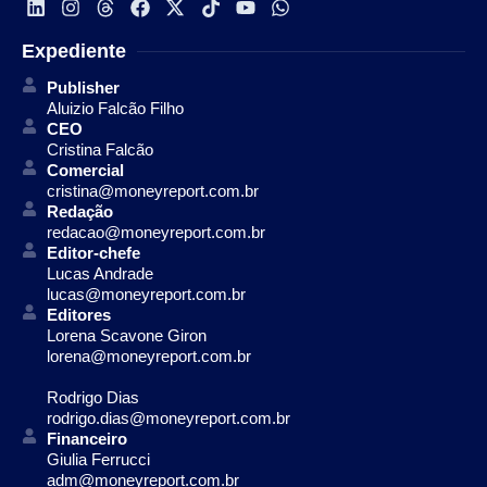
Expediente
Publisher
Aluizio Falcão Filho
CEO
Cristina Falcão
Comercial
cristina@moneyreport.com.br
Redação
redacao@moneyreport.com.br
Editor-chefe
Lucas Andrade
lucas@moneyreport.com.br
Editores
Lorena Scavone Giron
lorena@moneyreport.com.br
Rodrigo Dias
rodrigo.dias@moneyreport.com.br
Financeiro
Giulia Ferrucci
adm@moneyreport.com.br