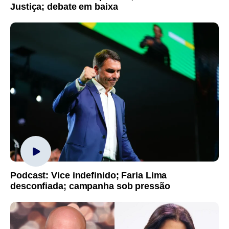
Justiça; debate em baixa
Podcast: Vice indefinido; Faria Lima
desconfiada; campanha sob pressão