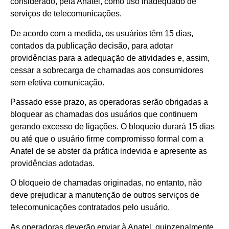
considerado, pela Anatel, como uso inadequado de
serviços de telecomunicações.
De acordo com a medida, os usuários têm 15 dias,
contados da publicação decisão, para adotar
providências para a adequação de atividades e, assim,
cessar a sobrecarga de chamadas aos consumidores
sem efetiva comunicação.
Passado esse prazo, as operadoras serão obrigadas a
bloquear as chamadas dos usuários que continuem
gerando excesso de ligações. O bloqueio durará 15 dias
ou até que o usuário firme compromisso formal com a
Anatel de se abster da prática indevida e apresente as
providências adotadas.
O bloqueio de chamadas originadas, no entanto, não
deve prejudicar a manutenção de outros serviços de
telecomunicações contratados pelo usuário.
As operadoras deverão enviar à Anatel, quinzenalmente,