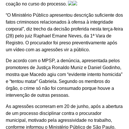
coação no curso do processo.
“O Ministério Público apresentou descrição suficiente dos
fatos criminosos relacionados à ofensa à integridade
corporal”, diz trecho da decisão proferida nesta terça-feira
(28) pelo juiz Raphael Ernane Neves, da 1ª Vara de
Registro. O procurador foi preso preventivamente após
um vídeo com as agressões vir a público.
De acordo com o MPSP, a denúncia, apresentada pelos
promotores de Justiça Ronaldo Muniz e Daniel Godinho,
mostra que Macedo agiu com “evidente intento homicida”
e “tentou matar” Gabriela. Segundo os membros do
órgão, o crime só não foi consumado porque houve a
intervenção de outras pessoas.
As agressões ocorreram em 20 de junho, após a abertura
de um processo disciplinar contra o procurador
municipal, motivado pela agressividade no trabalho,
conforme informou o Ministério Público de São Paulo.