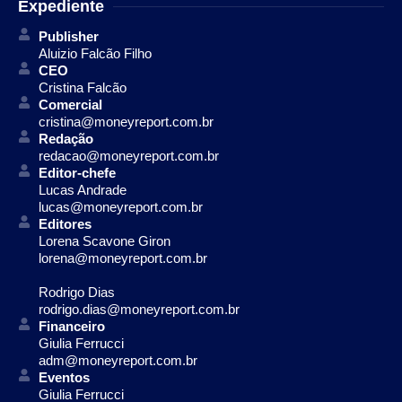
Expediente
Publisher
Aluizio Falcão Filho
CEO
Cristina Falcão
Comercial
cristina@moneyreport.com.br
Redação
redacao@moneyreport.com.br
Editor-chefe
Lucas Andrade
lucas@moneyreport.com.br
Editores
Lorena Scavone Giron
lorena@moneyreport.com.br
Rodrigo Dias
rodrigo.dias@moneyreport.com.br
Financeiro
Giulia Ferrucci
adm@moneyreport.com.br
Eventos
Giulia Ferrucci