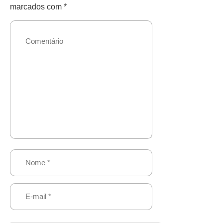
marcados com
*