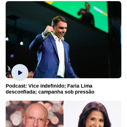
Podcast: Vice indefinido; Faria Lima
desconfiada; campanha sob pressão