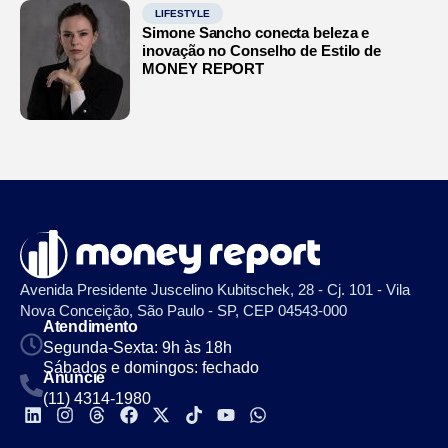
LIFESTYLE
Simone Sancho conecta beleza e
inovação no Conselho de Estilo de
MONEY REPORT
Avenida Presidente Juscelino Kubitschek, 28 - Cj. 101 - Vila
Nova Conceição, São Paulo - SP, CEP 04543-000
Atendimento
Segunda-Sexta: 9h às 18h
Sábados e domingos: fechado
Anuncie
(11) 4314-1980