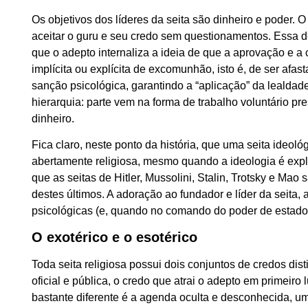
Os objetivos dos líderes da seita são dinheiro e poder. 
aceitar o guru e seu credo sem questionamentos. Essa 
que o adepto internaliza a ideia de que a aprovação e 
implícita ou explícita de excomunhão, isto é, de ser afas
sanção psicológica, garantindo a “aplicação” da lealdade
hierarquia: parte vem na forma de trabalho voluntário p
dinheiro.
Fica claro, neste ponto da história, que uma seita ideo
abertamente religiosa, mesmo quando a ideologia é expl
que as seitas de Hitler, Mussolini, Stalin, Trotsky e Mao
destes últimos. A adoração ao fundador e líder da seita, 
psicológicas (e, quando no comando do poder de estado,
O exotérico e o esotérico
Toda seita religiosa possui dois conjuntos de credos disti
oficial e pública, o credo que atrai o adepto em primei
bastante diferente é a agenda oculta e desconhecida, um