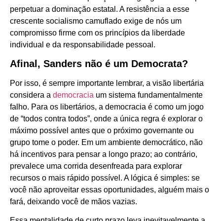
perpetuar a dominação estatal. A resistência a esse
crescente socialismo camuflado exige de nós um
compromisso firme com os princípios da liberdade
individual e da responsabilidade pessoal.
Afinal, Sanders não é um Democrata?
Por isso, é sempre importante lembrar, a visão libertária
considera a
democracia
um sistema fundamentalmente
falho. Para os libertários, a democracia é como um jogo
de “todos contra todos”, onde a única regra é explorar o
máximo possível antes que o próximo governante ou
grupo tome o poder. Em um ambiente democrático, não
há incentivos para pensar a longo prazo; ao contrário,
prevalece uma corrida desenfreada para explorar
recursos o mais rápido possível. A lógica é simples: se
você não aproveitar essas oportunidades, alguém mais o
fará, deixando você de mãos vazias.
Essa mentalidade de curto prazo leva inevitavelmente a