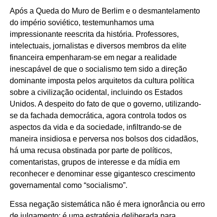
Após a Queda do Muro de Berlim e o desmantelamento
do império soviético, testemunhamos uma
impressionante reescrita da história. Professores,
intelectuais, jornalistas e diversos membros da elite
financeira empenharam-se em negar a realidade
inescapável de que o socialismo tem sido a direção
dominante imposta pelos arquitetos da cultura política
sobre a civilização ocidental, incluindo os Estados
Unidos. A despeito do fato de que o governo, utilizando-
se da fachada democrática, agora controla todos os
aspectos da vida e da sociedade, infiltrando-se de
maneira insidiosa e perversa nos bolsos dos cidadãos,
há uma recusa obstinada por parte de políticos,
comentaristas, grupos de interesse e da mídia em
reconhecer e denominar esse gigantesco crescimento
governamental como “socialismo”.
Essa negação sistemática não é mera ignorância ou erro
de julgamento; é uma estratégia deliberada para