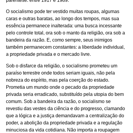
parêntese: entre 1917 e 1989.
O socialismo pode ter vestido muitas roupas, algumas
caras e outras baratas, ao longo dos tempos, mas sua
essência permanece inalterada: uma busca incessante
pelo controle total, ora sob o manto da religião, ora sob a
bandeira da razão. E, como sempre, seus inimigos
também permanecem constantes: a liberdade individual,
a propriedade privada e o mercado livre.
Sob o disfarce da religião, o socialismo prometeu um
paraíso terrestre onde todos seriam iguais, não pela
nobreza do espírito, mas pela coerção do estado.
Prometia um mundo onde o pecado da propriedade
privada seria erradicado, substituído pela utopia do bem
comum. Sob a bandeira da razão, o socialismo se
revestiu das vestes da ciência e do progresso, clamando
que a lógica e a justiça demandavam a centralização do
poder, a abolição da propriedade privada e a regulação
minuciosa da vida cotidiana. Não importa a roupagem