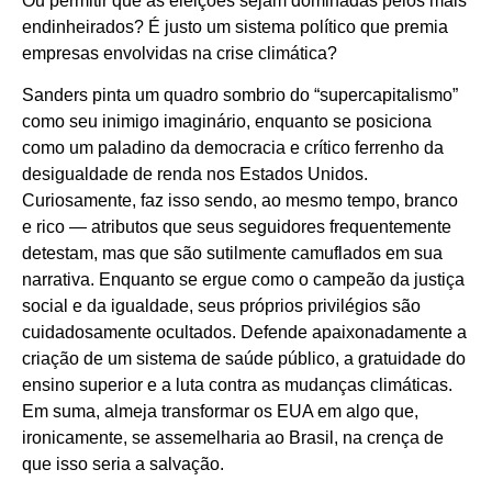
Ou permitir que as eleições sejam dominadas pelos mais
endinheirados? É justo um sistema político que premia
empresas envolvidas na crise climática?
Sanders pinta um quadro sombrio do “supercapitalismo”
como seu inimigo imaginário, enquanto se posiciona
como um paladino da democracia e crítico ferrenho da
desigualdade de renda nos Estados Unidos.
Curiosamente, faz isso sendo, ao mesmo tempo, branco
e rico — atributos que seus seguidores frequentemente
detestam, mas que são sutilmente camuflados em sua
narrativa. Enquanto se ergue como o campeão da justiça
social e da igualdade, seus próprios privilégios são
cuidadosamente ocultados. Defende apaixonadamente a
criação de um sistema de saúde público, a gratuidade do
ensino superior e a luta contra as mudanças climáticas.
Em suma, almeja transformar os EUA em algo que,
ironicamente, se assemelharia ao Brasil, na crença de
que isso seria a salvação.