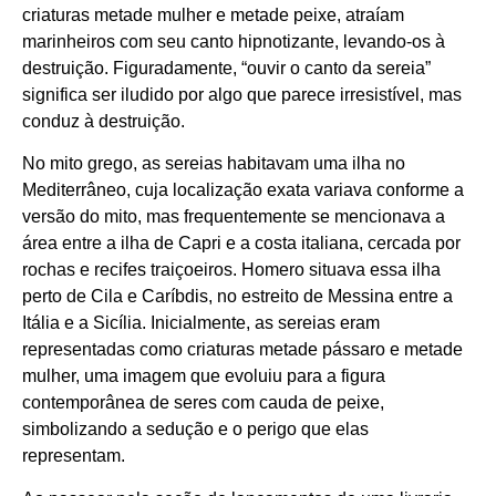
criaturas metade mulher e metade peixe, atraíam
marinheiros com seu canto hipnotizante, levando-os à
destruição. Figuradamente, “ouvir o canto da sereia”
significa ser iludido por algo que parece irresistível, mas
conduz à destruição.
No mito grego, as sereias habitavam uma ilha no
Mediterrâneo, cuja localização exata variava conforme a
versão do mito, mas frequentemente se mencionava a
área entre a ilha de Capri e a costa italiana, cercada por
rochas e recifes traiçoeiros. Homero situava essa ilha
perto de Cila e Caríbdis, no estreito de Messina entre a
Itália e a Sicília. Inicialmente, as sereias eram
representadas como criaturas metade pássaro e metade
mulher, uma imagem que evoluiu para a figura
contemporânea de seres com cauda de peixe,
simbolizando a sedução e o perigo que elas
representam.