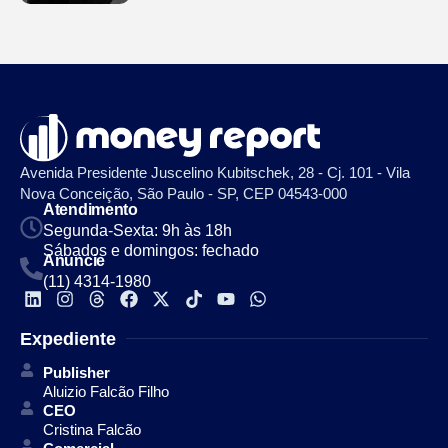
Avenida Presidente Juscelino Kubitschek, 28 - Cj. 101 - Vila
Nova Conceição, São Paulo - SP, CEP 04543-000
Atendimento
Segunda-Sexta: 9h às 18h
Sábados e domingos: fechado
Anuncie
(11) 4314-1980
Expediente
Publisher
Aluizio Falcão Filho
CEO
Cristina Falcão