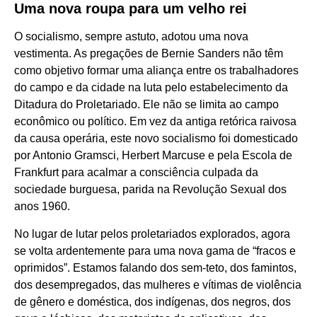
Uma nova roupa para um velho rei
O socialismo, sempre astuto, adotou uma nova
vestimenta. As pregações de Bernie Sanders não têm
como objetivo formar uma aliança entre os trabalhadores
do campo e da cidade na luta pelo estabelecimento da
Ditadura do Proletariado. Ele não se limita ao campo
econômico ou político. Em vez da antiga retórica raivosa
da causa operária, este novo socialismo foi domesticado
por Antonio Gramsci, Herbert Marcuse e pela Escola de
Frankfurt para acalmar a consciência culpada da
sociedade burguesa, parida na Revolução Sexual dos
anos 1960.
No lugar de lutar pelos proletariados explorados, agora
se volta ardentemente para uma nova gama de “fracos e
oprimidos”. Estamos falando dos sem-teto, dos famintos,
dos desempregados, das mulheres e vítimas de violência
de gênero e doméstica, dos indígenas, dos negros, dos