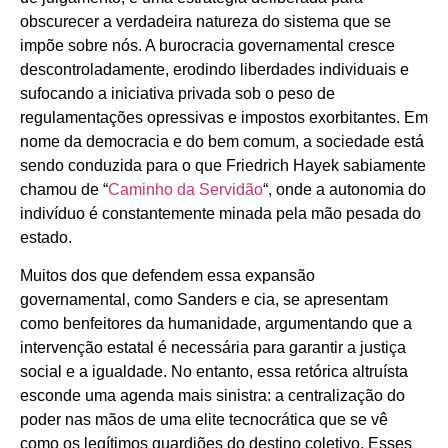
obscurecer a verdadeira natureza do sistema que se
impõe sobre nós. A burocracia governamental cresce
descontroladamente, erodindo liberdades individuais e
sufocando a iniciativa privada sob o peso de
regulamentações opressivas e impostos exorbitantes. Em
nome da democracia e do bem comum, a sociedade está
sendo conduzida para o que Friedrich Hayek sabiamente
chamou de “
Caminho da Servidão
“, onde a autonomia do
indivíduo é constantemente minada pela mão pesada do
estado.
Muitos dos que defendem essa expansão
governamental, como Sanders e cia, se apresentam
como benfeitores da humanidade, argumentando que a
intervenção estatal é necessária para garantir a justiça
social e a igualdade. No entanto, essa retórica altruísta
esconde uma agenda mais sinistra: a centralização do
poder nas mãos de uma elite tecnocrática que se vê
como os legítimos guardiões do destino coletivo. Esses