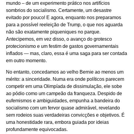
mundo – de um experimento prático nos artifícios
sombrios do socialismo. Certamente, um desastre
evitado por pouco! E agora, enquanto nos preparamos
para a possível reeleição de Trump, o que nos aguarda
não são exatamente piqueniques no parque.
Antecipemos, em vez disso, o avanço do grotesco
protecionismo e um festim de gastos governamentais
inflados — mas, claro, essa é uma saga para ser contada
em outro momento.
No entanto, concedamos ao velho Bernie ao menos um
mérito: a sinceridade. Numa era onde políticos parecem
competir em uma Olimpíada de dissimulação, ele sobe
ao pódio como um campeão da franqueza. Despido de
eufemismos e ambiguidades, empunha a bandeira do
socialismo com um fervor quase admirável, revelando
sem rodeios suas verdadeiras convicções e objetivos. É
uma honestidade rara, embora guiada por ideias
profundamente equivocadas.