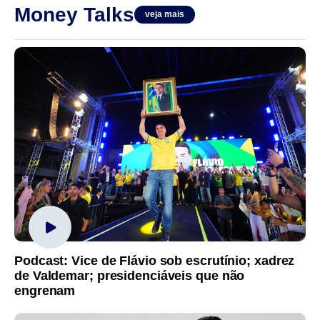
Money Talks
veja mais
Podcast: Vice de Flávio sob escrutínio; xadrez
de Valdemar; presidenciáveis que não
engrenam