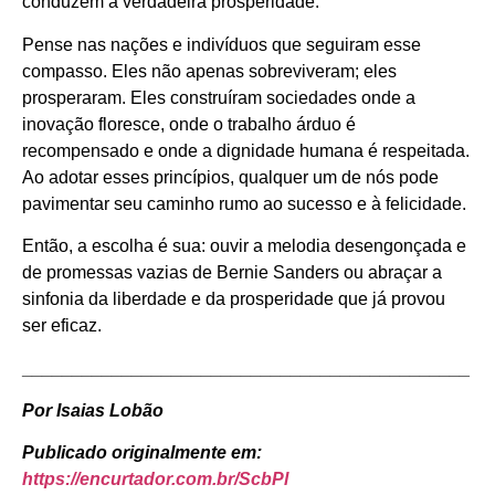
conduzem à verdadeira prosperidade.
Pense nas nações e indivíduos que seguiram esse
compasso. Eles não apenas sobreviveram; eles
prosperaram. Eles construíram sociedades onde a
inovação floresce, onde o trabalho árduo é
recompensado e onde a dignidade humana é respeitada.
Ao adotar esses princípios, qualquer um de nós pode
pavimentar seu caminho rumo ao sucesso e à felicidade.
Então, a escolha é sua: ouvir a melodia desengonçada e
de promessas vazias de Bernie Sanders ou abraçar a
sinfonia da liberdade e da prosperidade que já provou
ser eficaz.
_____________________________________________
Por Isaias Lobão
Publicado originalmente em:
https://encurtador.com.br/ScbPl