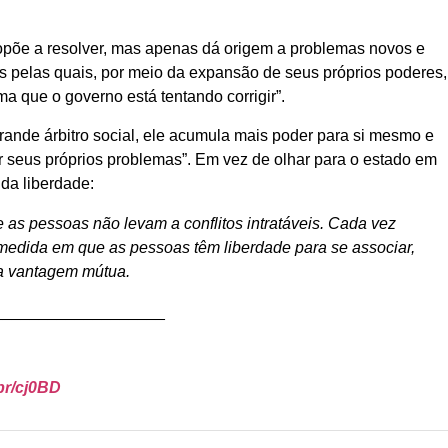
ropõe a resolver, mas apenas dá origem a problemas novos e
s pelas quais, por meio da expansão de seus próprios poderes,
a que o governo está tentando corrigir”.
ande árbitro social, ele acumula mais poder para si mesmo e
r seus próprios problemas”. Em vez de olhar para o estado em
da liberdade:
e as pessoas não levam a conflitos intratáveis. Cada vez
a medida em que as pessoas têm liberdade para se associar,
sua vantagem mútua.
___________________
br/cj0BD