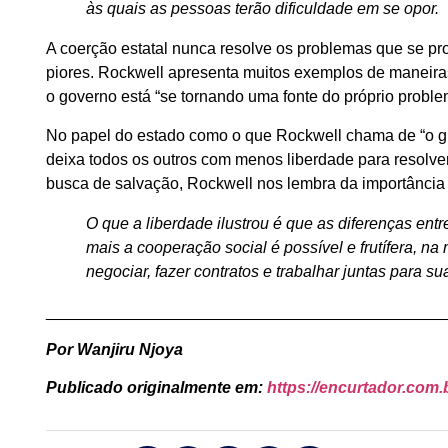
às quais as pessoas terão dificuldade em se opor.
A coerção estatal nunca resolve os problemas que se p
piores. Rockwell apresenta muitos exemplos de maneira
o governo está “se tornando uma fonte do próprio problem
No papel do estado como o que Rockwell chama de “o gr
deixa todos os outros com menos liberdade para resolve
busca de salvação, Rockwell nos lembra da importância 
O que a liberdade ilustrou é que as diferenças entr
mais a cooperação social é possível e frutífera, n
negociar, fazer contratos e trabalhar juntas para 
____________________________________________
Por Wanjiru Njoya
Publicado originalmente em:
https://encurtador.com.