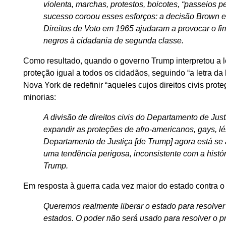
violenta, marchas, protestos, boicotes, “passeios
sucesso coroou esses esforços: a decisão Brown em
Direitos de Voto em 1965 ajudaram a provocar o fi
negros à cidadania de segunda classe.
Como resultado, quando o governo Trump interpretou a lei
proteção igual a todos os cidadãos, seguindo “a letra da 
Nova York de redefinir “aqueles cujos direitos civis prote
minorias:
A divisão de direitos civis do Departamento de Justi
expandir as proteções de afro-americanos, gays, l
Departamento de Justiça [de Trump] agora está se a
uma tendência perigosa, inconsistente com a histó
Trump.
Em resposta à guerra cada vez maior do estado contra o
Queremos realmente liberar o estado para resolv
estados. O poder não será usado para resolver o p