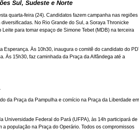
ões Sul, Sudeste e Norte
sta quarta-feira (24). Candidatos fazem campanha nas regiões
diversificadas. No Rio Grande do Sul, a Soraya Thronicke
 Leite para tomar espaço de Simone Tebet (MDB) na terceira
a Esperança. Às 10h30, inaugura o comitê do candidato do P
a. Às 15h30, faz caminhada da Praça da Alfândega até a
.
indo da Praça da Pampulha e comício na Praça da Liberdade e
a Universidade Federal do Pará (UFPA), às 14h participará de
m a população na Praça do Operário. Todos os compromissos