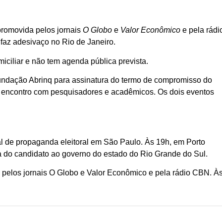
 promovida pelos jornais
O Globo
e
Valor Econômico
e pela rádi
 faz adesivaço no Rio de Janeiro.
ciliar e não tem agenda pública prevista.
ndação Abrinq para assinatura do termo de compromisso do
 encontro com pesquisadores e acadêmicos. Os dois eventos
al de propaganda eleitoral em São Paulo. Às 19h, em Porto
a do candidato ao governo do estado do Rio Grande do Sul.
 pelos jornais O Globo e Valor Econômico e pela rádio CBN. À