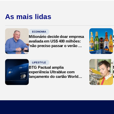
As mais lidas
ECONOMIA
Milionário decide doar empresa
avaliada em US$ 400 milhões:
‘não preciso passar o verão no
Mediterrâneo’
LIFESTYLE
BTG Pactual amplia
experiência Ultrablue com
lançamento do cartão World
Legend