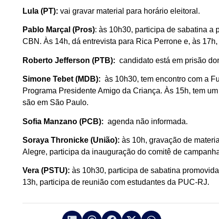
Lula (PT):
vai gravar material para horário eleitoral.
Pablo Marçal (Pros)
: às 10h30, participa de sabatina a
CBN. Às 14h, dá entrevista para Rica Perrone e, às 17h,
Roberto Jefferson (PTB):
candidato está em prisão domi
Simone Tebet (MDB):
às 10h30, tem encontro com a Fu
Programa Presidente Amigo da Criança. Às 15h, tem um
são em São Paulo.
Sofia Manzano (PCB):
agenda não informada.
Soraya Thronicke (União):
às 10h, gravação de materi
Alegre, participa da inauguração do comitê de campanh
Vera (PSTU):
às 10h30, participa de sabatina promovida
13h, participa de reunião com estudantes da PUC-RJ.