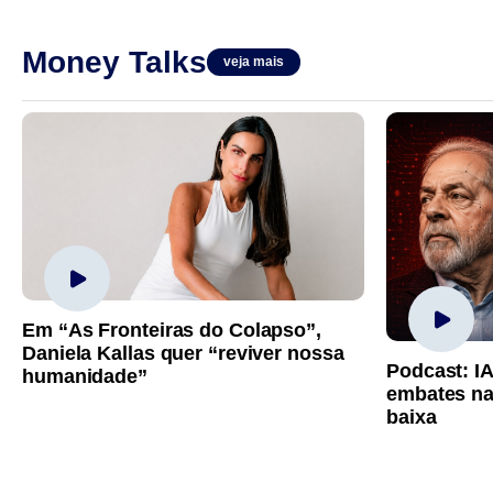
Money Talks
veja mais
Em “As Fronteiras do Colapso”,
Daniela Kallas quer “reviver nossa
Podcast: I
humanidade”
embates na
baixa