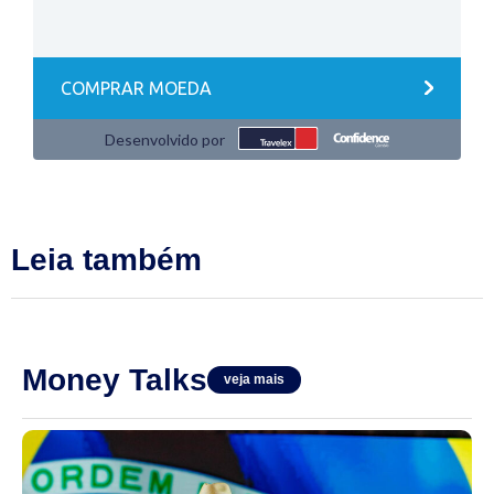
Leia também
Money Talks
veja mais