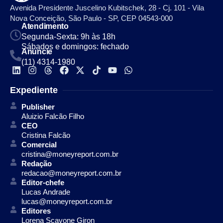
Avenida Presidente Juscelino Kubitschek, 28 - Cj. 101 - Vila
Nova Conceição, São Paulo - SP, CEP 04543-000
Atendimento
Segunda-Sexta: 9h às 18h
Sábados e domingos: fechado
Anuncie
(11) 4314-1980
Expediente
Publisher
Aluizio Falcão Filho
CEO
Cristina Falcão
Comercial
cristina@moneyreport.com.br
Redação
redacao@moneyreport.com.br
Editor-chefe
Lucas Andrade
lucas@moneyreport.com.br
Editores
Lorena Scavone Giron