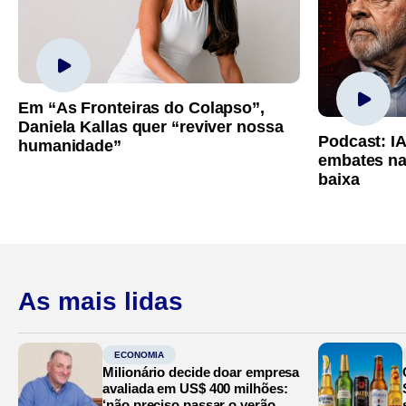
Em “As Fronteiras do Colapso”,
Daniela Kallas quer “reviver nossa
Podcast: I
humanidade”
embates na
baixa
As mais lidas
ECONOMIA
Milionário decide doar empresa
avaliada em US$ 400 milhões:
‘não preciso passar o verão no