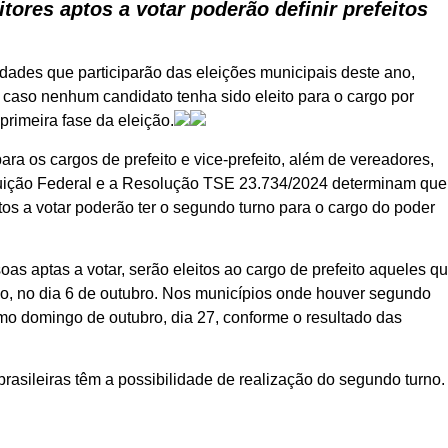
ores aptos a votar poderão definir prefeitos
idades que participarão das eleições municipais deste ano,
, caso nenhum candidato tenha sido eleito para o cargo por
primeira fase da eleição.
ara os cargos de prefeito e vice-prefeito, além de vereadores,
ituição Federal e a Resolução TSE 23.734/2024 determinam que
os a votar poderão ter o segundo turno para o cargo do poder
s aptas a votar, serão eleitos ao cargo de prefeito aqueles q
no, no dia 6 de outubro. Nos municípios onde houver segundo
timo domingo de outubro, dia 27, conforme o resultado das
brasileiras têm a possibilidade de realização do segundo turno.