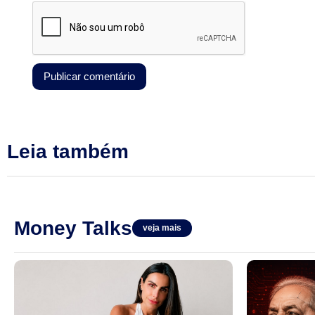
Leia também
Money Talks
veja mais