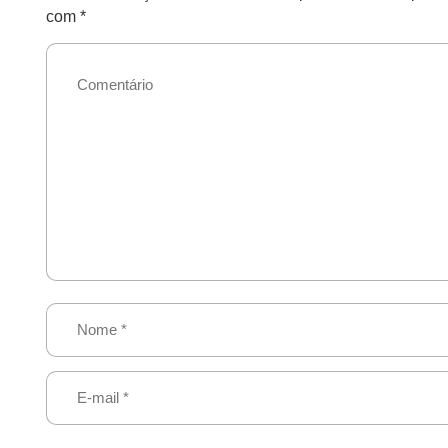
com
*