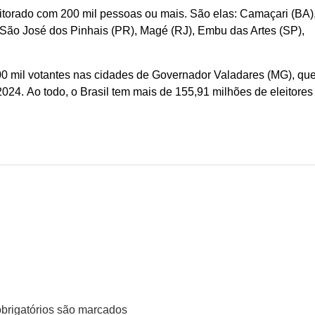
itorado com 200 mil pessoas ou mais. São elas: Camaçari (BA)
 São José dos Pinhais (PR), Magé (RJ), Embu das Artes (SP),
 200 mil votantes nas cidades de Governador Valadares (MG), qu
2024. Ao todo, o Brasil tem mais de 155,91 milhões de eleitores
rigatórios são marcados