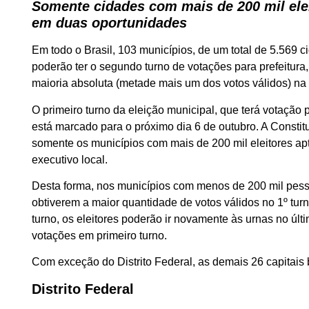
Somente cidades com mais de 200 mil eleit
em duas oportunidades
Em todo o Brasil, 103 municípios, de um total de 5.569 c
poderão ter o segundo turno de votações para prefeitura
maioria absoluta (metade mais um dos votos válidos) na 
O primeiro turno da eleição municipal, que terá votação p
está marcado para o próximo dia 6 de outubro. A Const
somente os municípios com mais de 200 mil eleitores apt
executivo local.
Desta forma, nos municípios com menos de 200 mil pessoa
obtiverem a maior quantidade de votos válidos no 1º tur
turno, os eleitores poderão ir novamente às urnas no úl
votações em primeiro turno.
Com exceção do Distrito Federal, as demais 26 capitais 
Distrito Federal