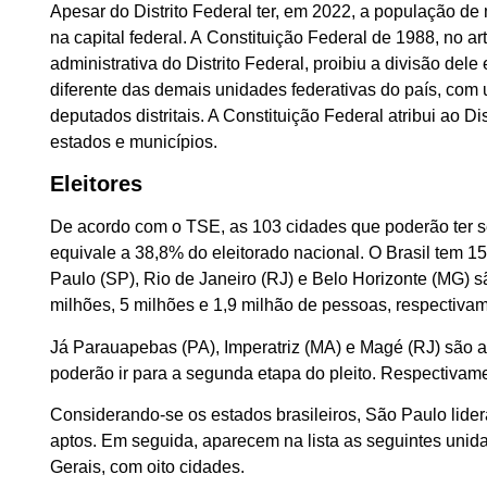
Apesar do Distrito Federal ter, em 2022, a população de
na capital federal. A Constituição Federal de 1988, no art
administrativa do Distrito Federal, proibiu a divisão dele
diferente das demais unidades federativas do país, com
deputados distritais. A Constituição Federal atribui ao D
estados e municípios.
Eleitores
De acordo com o TSE, as 103 cidades que poderão ter s
equivale a 38,8% do eleitorado nacional. O Brasil tem 1
Paulo (SP), Rio de Janeiro (RJ) e Belo Horizonte (MG) s
milhões, 5 milhões e 1,9 milhão de pessoas, respectiv
Já Parauapebas (PA), Imperatriz (MA) e Magé (RJ) são 
poderão ir para a segunda etapa do pleito. Respectivamen
Considerando-se os estados brasileiros, São Paulo lider
aptos. Em seguida, aparecem na lista as seguintes unid
Gerais, com oito cidades.