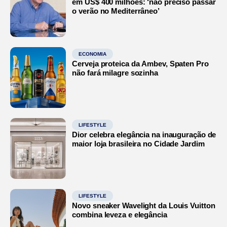
em US$ 400 milhões: ‘não preciso passar
o verão no Mediterrâneo’
ECONOMIA
Cerveja proteica da Ambev, Spaten Pro
não fará milagre sozinha
LIFESTYLE
Dior celebra elegância na inauguração de
maior loja brasileira no Cidade Jardim
LIFESTYLE
Novo sneaker Wavelight da Louis Vuitton
combina leveza e elegância