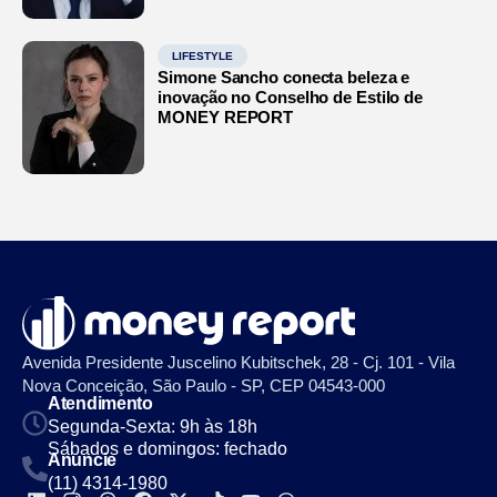
LIFESTYLE
Simone Sancho conecta beleza e
inovação no Conselho de Estilo de
MONEY REPORT
Avenida Presidente Juscelino Kubitschek, 28 - Cj. 101 - Vila
Nova Conceição, São Paulo - SP, CEP 04543-000
Atendimento
Segunda-Sexta: 9h às 18h
Sábados e domingos: fechado
Anuncie
(11) 4314-1980