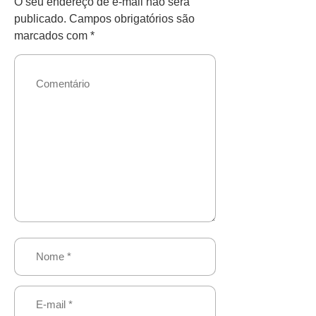
O seu endereço de e-mail não será
publicado.
Campos obrigatórios são
marcados com
*