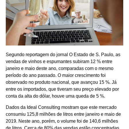
Segundo reportagem do jornal O Estado de S. Paulo, as
vendas de vinhos e espumantes subiram 12 % entre
janeiro e maio deste ano, comparadas com o mesmo
período do ano passado. O maior crescimento foi
observado no produto nacional, que avançou 15 %. Já
entre os importados, que tiveram seu preço elevado por
conta da alta do dólar, houve uma queda de 5 %.
Dados da Ideal Consulting mostram que este mercado
consumiu 125,8 milhões de litros entre janeiro e maio de
2019. Neste ano, porém, o volume foi de 140,6 milhões
de litros. Cerca de 80% das vendas estão concentradas