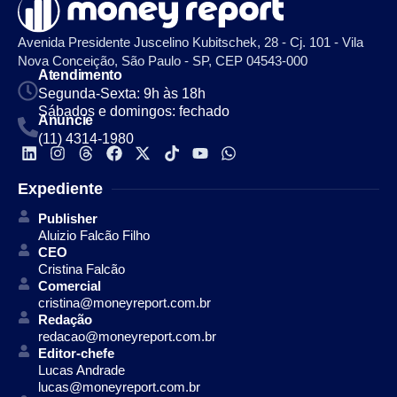
Avenida Presidente Juscelino Kubitschek, 28 - Cj. 101 - Vila
Nova Conceição, São Paulo - SP, CEP 04543-000
Atendimento
Segunda-Sexta: 9h às 18h
Sábados e domingos: fechado
Anuncie
(11) 4314-1980
Expediente
Publisher
Aluizio Falcão Filho
CEO
Cristina Falcão
Comercial
cristina@moneyreport.com.br
Redação
redacao@moneyreport.com.br
Editor-chefe
Lucas Andrade
lucas@moneyreport.com.br