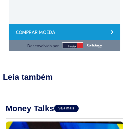
Leia também
Money Talks
veja mais