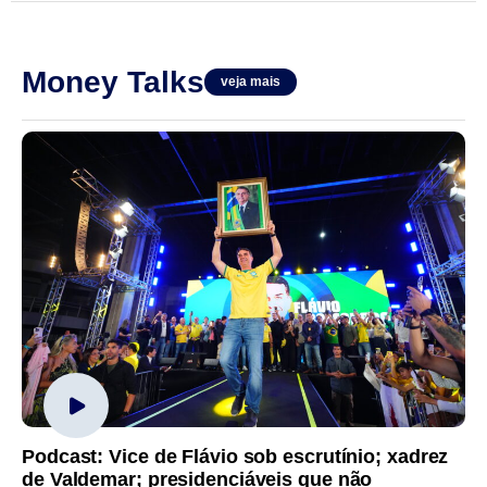
Money Talks
veja mais
Podcast: Vice de Flávio sob escrutínio; xadrez
de Valdemar; presidenciáveis que não