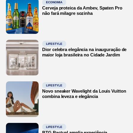
ECONOMIA
Cerveja proteica da Ambev, Spaten Pro
não fará milagre sozinha
LIFESTYLE
Dior celebra elegância na inauguração de
maior loja brasileira no Cidade Jardim
LIFESTYLE
Novo sneaker Wavelight da Louis Vuitton
combina leveza e elegância
LIFESTYLE
BTG Pactual amplia experiência