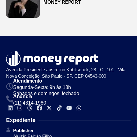
MONEY REPORT
Avenida Presidente Juscelino Kubitschek, 28 - Cj. 101 - Vila
Nova Conceição, São Paulo - SP, CEP 04543-000
Atendimento
Segunda-Sexta: 9h às 18h
Sábados e domingos: fechado
Anuncie
(11) 4314-1980
Expediente
Publisher
Aluizio Falcão Filho