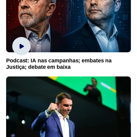
Podcast: IA nas campanhas; embates na
Justiça; debate em baixa