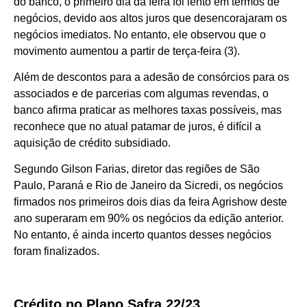
do banco, o primeiro dia da feira foi lento em termos de
negócios, devido aos altos juros que desencorajaram os
negócios imediatos. No entanto, ele observou que o
movimento aumentou a partir de terça-feira (3).
Além de descontos para a adesão de consórcios para os
associados e de parcerias com algumas revendas, o
banco afirma praticar as melhores taxas possíveis, mas
reconhece que no atual patamar de juros, é difícil a
aquisição de crédito subsidiado.
Segundo Gilson Farias, diretor das regiões de São
Paulo, Paraná e Rio de Janeiro da Sicredi, os negócios
firmados nos primeiros dois dias da feira Agrishow deste
ano superaram em 90% os negócios da edição anterior.
No entanto, é ainda incerto quantos desses negócios
foram finalizados.
Crédito no Plano Safra 22/23