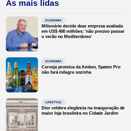
As mais lidas
ECONOMIA
Milionário decide doar empresa avaliada
em US$ 400 milhões: ‘não preciso passar
o verão no Mediterrâneo’
ECONOMIA
Cerveja proteica da Ambev, Spaten Pro
não fará milagre sozinha
LIFESTYLE
Dior celebra elegância na inauguração de
maior loja brasileira no Cidade Jardim