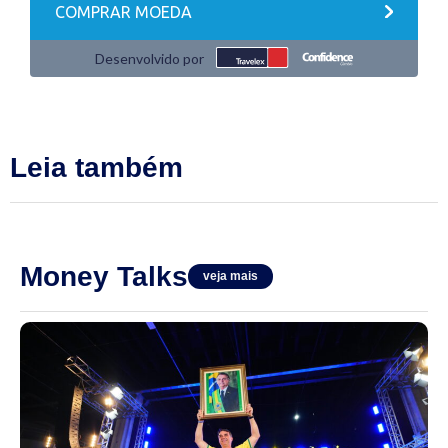
Leia também
Money Talks
veja mais