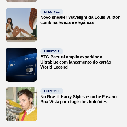
LIFESTYLE
Novo sneaker Wavelight da Louis Vuitton
combina leveza e elegância
LIFESTYLE
BTG Pactual amplia experiência
Ultrablue com lançamento do cartão
World Legend
LIFESTYLE
No Brasil, Harry Styles escolhe Fasano
Boa Vista para fugir dos holofotes