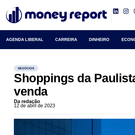
AGENDA LIBERAL
CARREIRA
DINHEIRO
ECON
NEGÓCIOS
Shoppings da Paulist
venda
Da redação
12 de abril de 2023