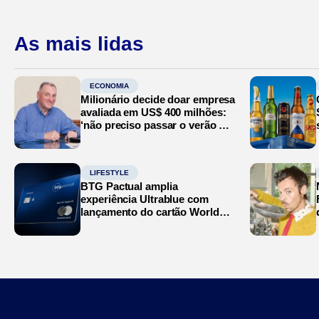
As mais lidas
ECONOMIA
Milionário decide doar empresa
avaliada em US$ 400 milhões:
‘não preciso passar o verão no
Mediterrâneo’
LIFESTYLE
BTG Pactual amplia
experiência Ultrablue com
lançamento do cartão World
Legend