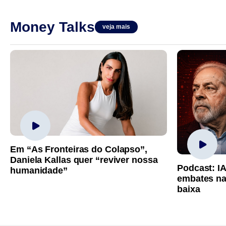
Money Talks
veja mais
Em “As Fronteiras do Colapso”,
Daniela Kallas quer “reviver nossa
Podcast: I
humanidade”
embates na
baixa