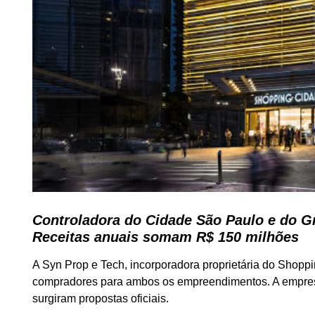
Controladora do Cidade São Paulo e do G
Receitas anuais somam R$ 150 milhões
A Syn Prop e Tech, incorporadora proprietária do Shop
compradores para ambos os empreendimentos. A empresa
surgiram propostas oficiais.