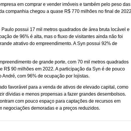
 empresa em comprar e vender imóveis e também pelo peso das
a da companhia chegou a quase R$ 770 milhões no final de 2022
Paulo possui 17 mil metros quadrados de área bruta locável e
ação de 96% é alta, mas o fluxo de visitantes ainda não foi
rande atrativo do empreendimento. A Syn possui 92% de
empreendimento de grande porte, com 70 mil metros quadrados
 de R$ 90 milhões em 2022. A participação da Syn é de pouco
o André, com 96% de ocupação por lojistas.
ado favorável para a venda de ativos de elevado capital, como
zir dívidas e menos propensas a fazer grandes desembolsos.
encontram com pouco espaço para captações de recursos em
iam negociações demoradas e a preços reduzidos.