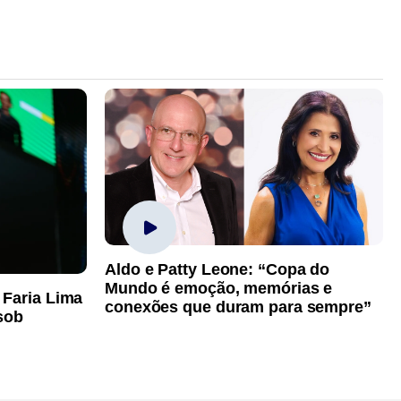
Aldo e Patty Leone: “Copa do
Mundo é emoção, memórias e
 Faria Lima
conexões que duram para sempre”
sob