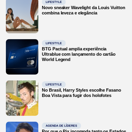
LIFESTYLE
Novo sneaker Wavelight da Louis Vuitton
combina leveza e elegância
LIFESTYLE
BTG Pactual amplia experiência
Ultrablue com lançamento do cartão
World Legend
LIFESTYLE
No Brasil, Harry Styles escolhe Fasano
Boa Vista para fugir dos holofotes
AGENDA DE LÍDERES
Por que o Pix incomoda tanto os Estados