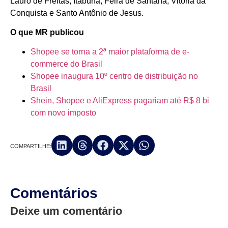
Lauro de Freitas, Itabuna, Feira de Santana, Vitória da
Conquista e Santo Antônio de Jesus.
O que MR publicou
Shopee se torna a 2ª maior plataforma de e-
commerce do Brasil
Shopee inaugura 10º centro de distribuição no
Brasil
Shein, Shopee e AliExpress pagariam até R$ 8 bi
com novo imposto
COMPARTILHE:
Comentários
Deixe um comentário