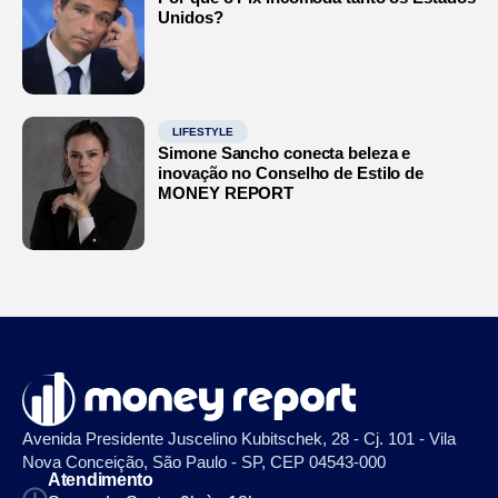
Unidos?
LIFESTYLE
Simone Sancho conecta beleza e
inovação no Conselho de Estilo de
MONEY REPORT
Avenida Presidente Juscelino Kubitschek, 28 - Cj. 101 - Vila
Nova Conceição, São Paulo - SP, CEP 04543-000
Atendimento