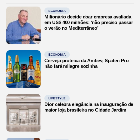
ECONOMIA
Milionário decide doar empresa avaliada
em US$ 400 milhões: ‘não preciso passar
o verão no Mediterrâneo’
ECONOMIA
Cerveja proteica da Ambev, Spaten Pro
não fará milagre sozinha
LIFESTYLE
Dior celebra elegância na inauguração de
maior loja brasileira no Cidade Jardim