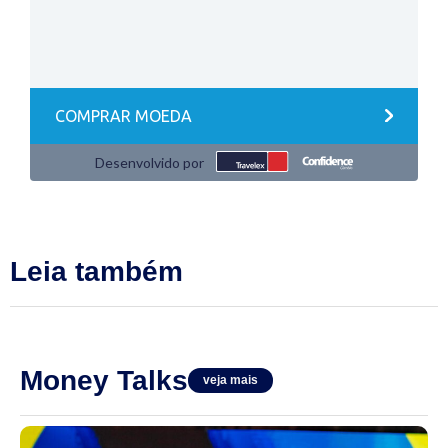
Leia também
Money Talks
veja mais