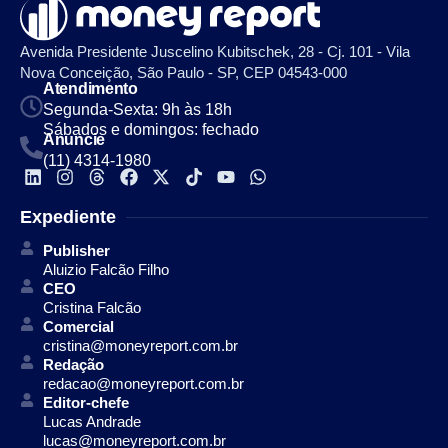
Avenida Presidente Juscelino Kubitschek, 28 - Cj. 101 - Vila
Nova Conceição, São Paulo - SP, CEP 04543-000
Atendimento
Segunda-Sexta: 9h às 18h
Sábados e domingos: fechado
Anuncie
(11) 4314-1980
Expediente
Publisher
Aluizio Falcão Filho
CEO
Cristina Falcão
Comercial
cristina@moneyreport.com.br
Redação
redacao@moneyreport.com.br
Editor-chefe
Lucas Andrade
lucas@moneyreport.com.br