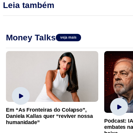
Leia também
Money Talks
veja mais
Em “As Fronteiras do Colapso”,
Daniela Kallas quer “reviver nossa
Podcast: I
humanidade”
embates na