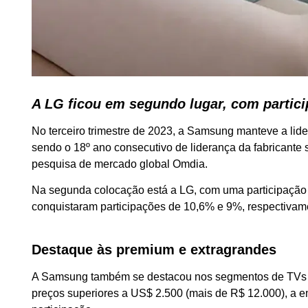
A LG ficou em segundo lugar, com partic
No terceiro trimestre de 2023, a Samsung manteve a li
sendo o 18º ano consecutivo de liderança da fabricante
pesquisa de mercado global Omdia.
Na segunda colocação está a LG, com uma participação
conquistaram participações de 10,6% e 9%, respectivam
Destaque às premium e extragrandes
A Samsung também se destacou nos segmentos de TVs p
preços superiores a US$ 2.500 (mais de R$ 12.000), a 