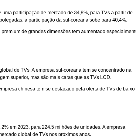
uma participação de mercado de 34,8%, para TVs a partir de
polegadas, a participação da sul-coreana sobe para 40,4%.
Vs premium de grandes dimensões tem aumentado especialment
global de TVs. A empresa sul-coreana tem se concentrado na
gem superior, mas são mais caras que as TVs LCD.
 empresa chinesa tem se destacado pela oferta de TVs de baixo
4,2% em 2023, para 224,5 milhões de unidades. A empresa
ercado global de TVs nos próximos anos.