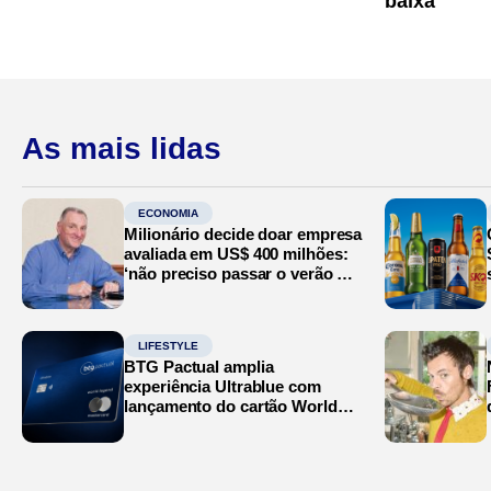
baixa
As mais lidas
ECONOMIA
Milionário decide doar empresa
avaliada em US$ 400 milhões:
‘não preciso passar o verão no
Mediterrâneo’
LIFESTYLE
BTG Pactual amplia
experiência Ultrablue com
lançamento do cartão World
Legend