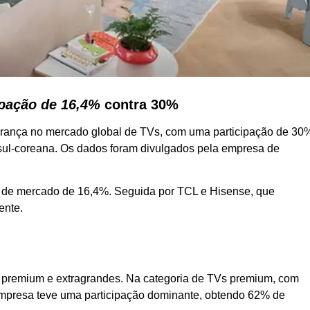
ipação de 16,4%
contra 30%
derança no mercado global de TVs, com uma participação de 30
 sul-coreana. Os dados foram divulgados pela empresa de
 de mercado de 16,4%. Seguida por TCL e Hisense, que
ente.
remium e extragrandes. Na categoria de TVs premium, com
empresa teve uma participação dominante, obtendo 62% de