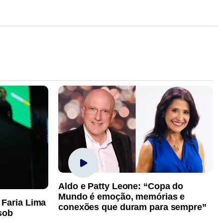
Aldo e Patty Leone: “Copa do
Mundo é emoção, memórias e
 Faria Lima
conexões que duram para sempre”
sob