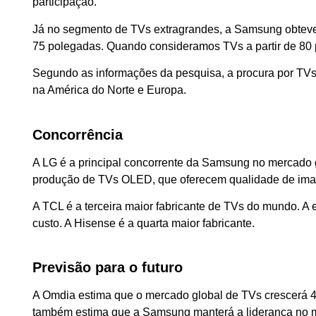
participação.
Já no segmento de TVs extragrandes, a Samsung obteve 
75 polegadas. Quando consideramos TVs a partir de 80 
Segundo as informações da pesquisa, a procura por T
na América do Norte e Europa.
Concorrência
A LG é a principal concorrente da Samsung no mercado 
produção de TVs OLED, que oferecem qualidade de ima
A TCL é a terceira maior fabricante de TVs do mundo. A
custo. A Hisense é a quarta maior fabricante.
Previsão para o futuro
A Omdia estima que o mercado global de TVs crescerá 
também estima que a Samsung manterá a liderança no m