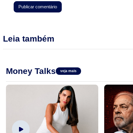
Leia também
Money Talks
veja mais