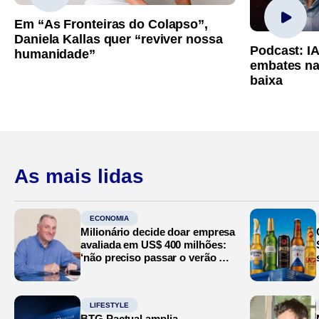
Em “As Fronteiras do Colapso”,
Daniela Kallas quer “reviver nossa
Podcast: I
humanidade”
embates na
baixa
As mais lidas
ECONOMIA
Milionário decide doar empresa
avaliada em US$ 400 milhões:
‘não preciso passar o verão no
Mediterrâneo’
LIFESTYLE
BTG Pactual amplia