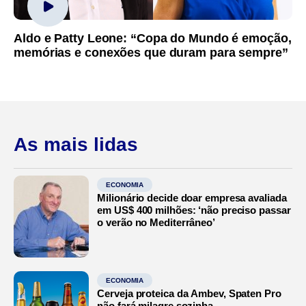
Aldo e Patty Leone: “Copa do Mundo é emoção,
memórias e conexões que duram para sempre”
As mais lidas
ECONOMIA
Milionário decide doar empresa avaliada
em US$ 400 milhões: ‘não preciso passar
o verão no Mediterrâneo’
ECONOMIA
Cerveja proteica da Ambev, Spaten Pro
não fará milagre sozinha