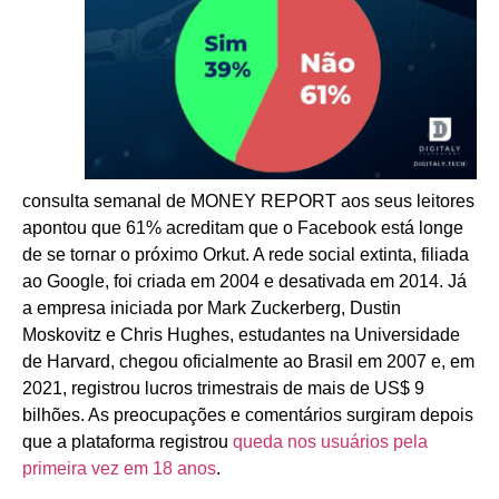
consulta semanal de MONEY REPORT aos seus leitores
apontou que 61% acreditam que o Facebook está longe
de se tornar o próximo Orkut. A rede social extinta, filiada
ao Google, foi criada em 2004 e desativada em 2014. Já
a empresa iniciada por Mark Zuckerberg, Dustin
Moskovitz e Chris Hughes, estudantes na Universidade
de Harvard, chegou oficialmente ao Brasil em 2007 e, em
2021, registrou lucros trimestrais de mais de US$ 9
bilhões. As preocupações e comentários surgiram depois
que a plataforma registrou
queda nos usuários pela
primeira vez em 18 anos
.