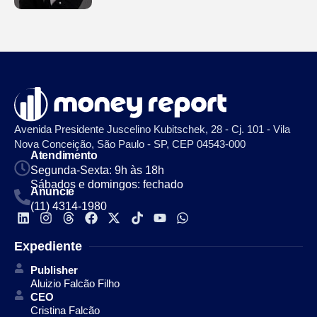
Avenida Presidente Juscelino Kubitschek, 28 - Cj. 101 - Vila
Nova Conceição, São Paulo - SP, CEP 04543-000
Atendimento
Segunda-Sexta: 9h às 18h
Sábados e domingos: fechado
Anuncie
(11) 4314-1980
Expediente
Publisher
Aluizio Falcão Filho
CEO
Cristina Falcão