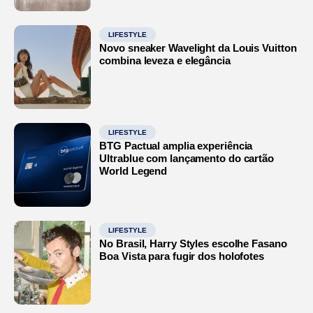
LIFESTYLE
Novo sneaker Wavelight da Louis Vuitton
combina leveza e elegância
LIFESTYLE
BTG Pactual amplia experiência
Ultrablue com lançamento do cartão
World Legend
LIFESTYLE
No Brasil, Harry Styles escolhe Fasano
Boa Vista para fugir dos holofotes