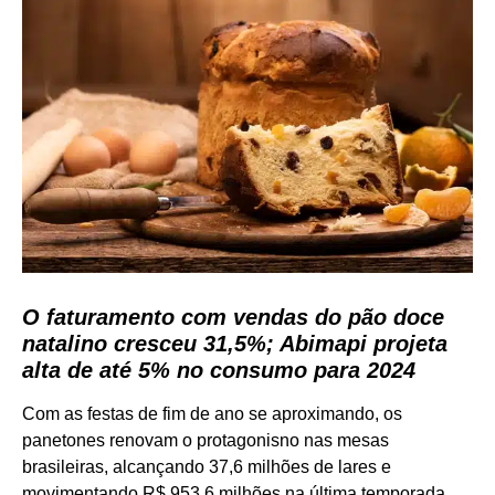
O faturamento com vendas do pão doce
natalino cresceu 31,5%; Abimapi projeta
alta de até 5% no consumo para 2024
Com as festas de fim de ano se aproximando, os
panetones renovam o protagonisno nas mesas
brasileiras, alcançando 37,6 milhões de lares e
movimentando R$ 953,6 milhões na última temporada