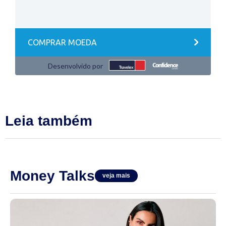
Leia também
Money Talks
veja mais