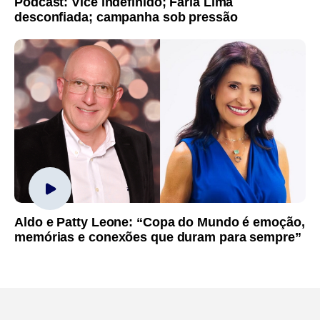
Podcast: Vice indefinido; Faria Lima
desconfiada; campanha sob pressão
Aldo e Patty Leone: “Copa do Mundo é emoção,
memórias e conexões que duram para sempre”