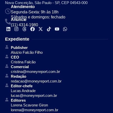
Nova Conceição, São Paulo - SP, CEP 04543-000
Atendimento
Segunda-Sexta: 9h às 18h
Sábados e domingos: fechado
Anuncie
(11) 4314-1980
Expediente
Publisher
Aluizio Falcão Filho
CEO
Cristina Falcão
Comercial
cristina@moneyreport.com.br
Redação
redacao@moneyreport.com.br
Editor-chefe
Lucas Andrade
lucas@moneyreport.com.br
Editores
Lorena Scavone Giron
lorena@moneyreport.com.br