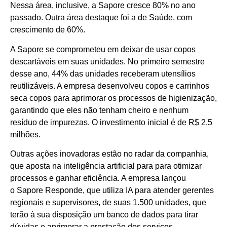
Nessa área, inclusive, a Sapore cresce 80% no ano
passado. Outra área destaque foi a de Saúde, com
crescimento de 60%.
A Sapore se comprometeu em deixar de usar copos
descartáveis em suas unidades. No primeiro semestre
desse ano, 44% das unidades receberam utensílios
reutilizáveis. A empresa desenvolveu copos e carrinhos
seca copos para aprimorar os processos de higienização,
garantindo que eles não tenham cheiro e nenhum
resíduo de impurezas. O investimento inicial é de R$ 2,5
milhões.
Outras ações inovadoras estão no radar da companhia,
que aposta na inteligência artificial para para otimizar
processos e ganhar eficiência. A empresa lançou
o Sapore Responde, que utiliza IA para atender gerentes
regionais e supervisores, de suas 1.500 unidades, que
terão à sua disposição um banco de dados para tirar
dúvidas e aprimorar a prestação dos serviços.