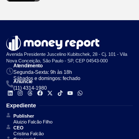
Avenida Presidente Juscelino Kubitschek, 28 - Cj. 101 - Vila
Nova Conceição, São Paulo - SP, CEP 04543-000
Atendimento
Segunda-Sexta: 9h às 18h
Sábados e domingos: fechado
Anuncie
(11) 4314-1980
Expediente
Publisher
Aluizio Falcão Filho
CEO
Cristina Falcão