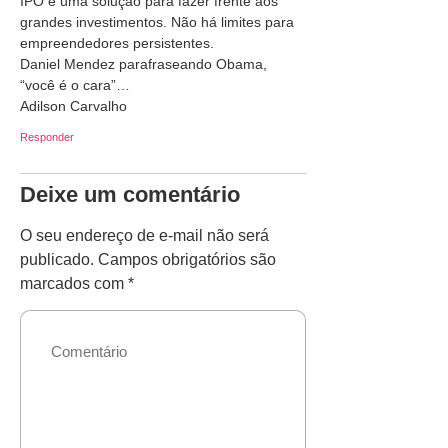
IPO é uma solução para fazer frente aos
grandes investimentos. Não há limites para
empreendedores persistentes.
Daniel Mendez parafraseando Obama,
“você é o cara”…
Adilson Carvalho
Responder
Deixe um comentário
O seu endereço de e-mail não será
publicado.
Campos obrigatórios são
marcados com
*