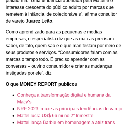
plataforma. “Uma tendência apontada pela Mattel é o
interesse crescente do público adulto por marcas que
remetem à infância, de colecionáveis”, afirma consultor
de varejo
Juarez Leão
.
Como aprendizado para as pequenas e médias
empresas, o especialista diz que as marcas precisam
saber, de fato, quem são e o que manifestam por meio de
seus produtos e serviços. “Consumidores falam com as
marcas o tempo todo. É preciso aprender com as
conversas – ouvir o consumidor e criar as mudanças
instigadas por ele”, diz.
O que MONEY REPORT publicou
Conheça a transformação digital e humana da
Macy’s
NRF 2023 trouxe as principais tendências do varejo
Mattel lucra US$ 66 mi no 2° trimestre
Mattel lança Barbie em homenagem a atriz trans