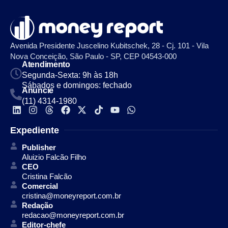
Avenida Presidente Juscelino Kubitschek, 28 - Cj. 101 - Vila
Nova Conceição, São Paulo - SP, CEP 04543-000
Atendimento
Segunda-Sexta: 9h às 18h
Sábados e domingos: fechado
Anuncie
(11) 4314-1980
Expediente
Publisher
Aluizio Falcão Filho
CEO
Cristina Falcão
Comercial
cristina@moneyreport.com.br
Redação
redacao@moneyreport.com.br
Editor-chefe