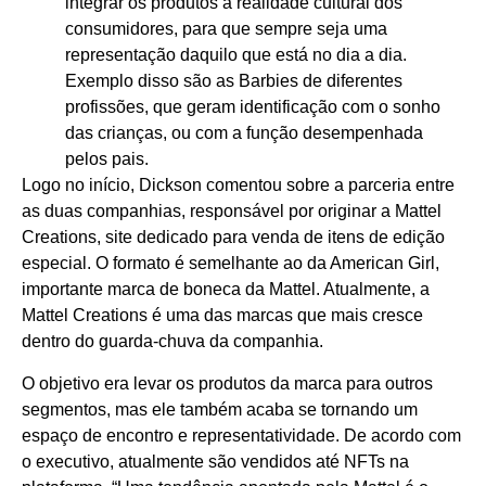
integrar os produtos à realidade cultural dos
consumidores, para que sempre seja uma
representação daquilo que está no dia a dia.
Exemplo disso são as Barbies de diferentes
profissões, que geram identificação com o sonho
das crianças, ou com a função desempenhada
pelos pais.
Logo no início, Dickson comentou sobre a parceria entre
as duas companhias, responsável por originar a Mattel
Creations, site dedicado para venda de itens de edição
especial. O formato é semelhante ao da American Girl,
importante marca de boneca da Mattel. Atualmente, a
Mattel Creations é uma das marcas que mais cresce
dentro do guarda-chuva da companhia.
O objetivo era levar os produtos da marca para outros
segmentos, mas ele também acaba se tornando um
espaço de encontro e representatividade. De acordo com
o executivo, atualmente são vendidos até NFTs na