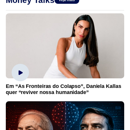
Money Talks
veja mais
Em “As Fronteiras do Colapso”, Daniela Kallas
quer “reviver nossa humanidade”