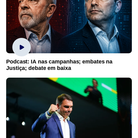
Podcast: IA nas campanhas; embates na
Justiça; debate em baixa