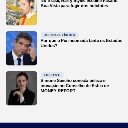
No Brasil, Harry Styles escolhe Fasano
Boa Vista para fugir dos holofotes
AGENDA DE LÍDERES
Por que o Pix incomoda tanto os Estados
Unidos?
LIFESTYLE
Simone Sancho conecta beleza e
inovação no Conselho de Estilo de
MONEY REPORT