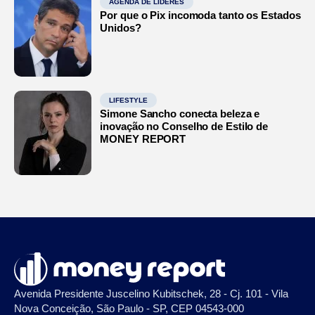
AGENDA DE LÍDERES
Por que o Pix incomoda tanto os Estados
Unidos?
LIFESTYLE
Simone Sancho conecta beleza e
inovação no Conselho de Estilo de
MONEY REPORT
Avenida Presidente Juscelino Kubitschek, 28 - Cj. 101 - Vila
Nova Conceição, São Paulo - SP, CEP 04543-000