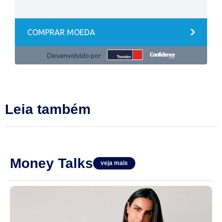
Leia também
Money Talks
veja mais