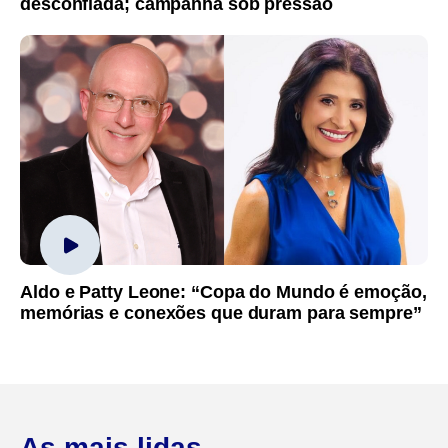
desconfiada; campanha sob pressão
Aldo e Patty Leone: “Copa do Mundo é emoção,
memórias e conexões que duram para sempre”
As mais lidas