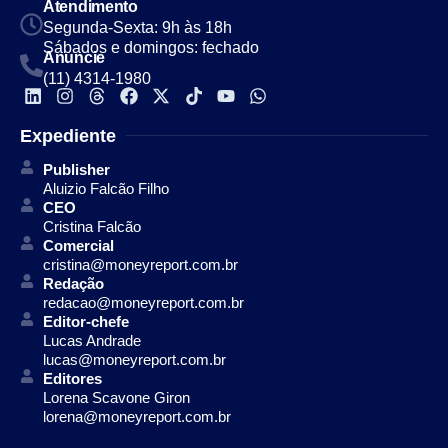
Atendimento
Segunda-Sexta: 9h às 18h
Sábados e domingos: fechado
Anuncie
(11) 4314-1980
Expediente
Publisher
Aluizio Falcão Filho
CEO
Cristina Falcão
Comercial
cristina@moneyreport.com.br
Redação
redacao@moneyreport.com.br
Editor-chefe
Lucas Andrade
lucas@moneyreport.com.br
Editores
Lorena Scavone Giron
lorena@moneyreport.com.br