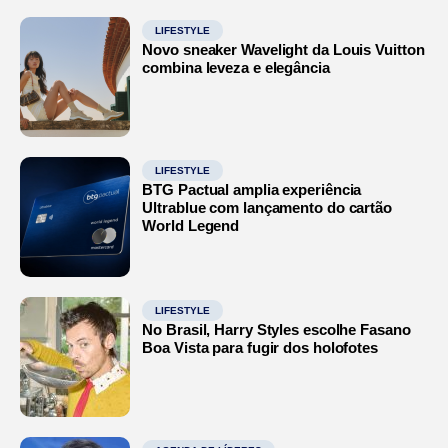
LIFESTYLE
Novo sneaker Wavelight da Louis Vuitton
combina leveza e elegância
LIFESTYLE
BTG Pactual amplia experiência
Ultrablue com lançamento do cartão
World Legend
LIFESTYLE
No Brasil, Harry Styles escolhe Fasano
Boa Vista para fugir dos holofotes