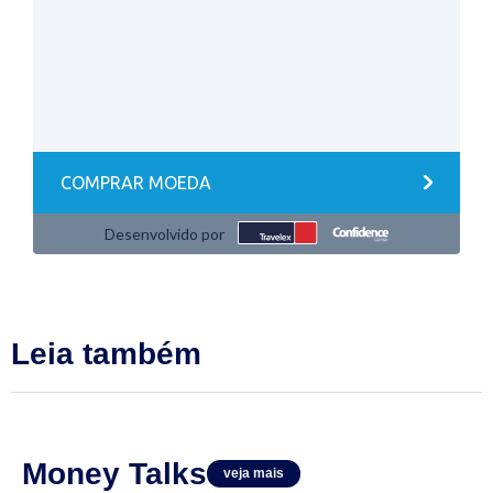
Leia também
Money Talks
veja mais