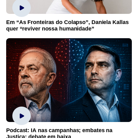
Em “As Fronteiras do Colapso”, Daniela Kallas
quer “reviver nossa humanidade”
Podcast: IA nas campanhas; embates na
Justiça; debate em baixa