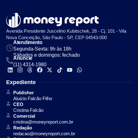
Avenida Presidente Juscelino Kubitschek, 28 - Cj. 101 - Vila
Nova Conceição, São Paulo - SP, CEP 04543-000
Atendimento
Segunda-Sexta: 9h às 18h
Sábados e domingos: fechado
Anuncie
(11) 4314-1980
Expediente
Publisher
Aluizio Falcão Filho
CEO
Cristina Falcão
Comercial
cristina@moneyreport.com.br
Redação
redacao@moneyreport.com.br