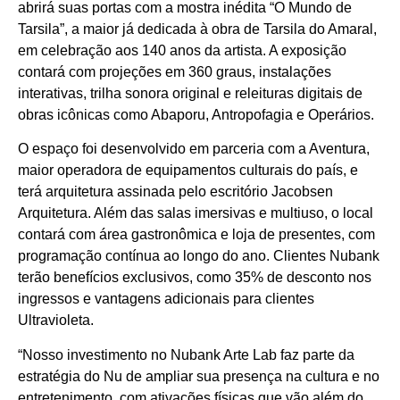
abrirá suas portas com a mostra inédita “O Mundo de
Tarsila”, a maior já dedicada à obra de Tarsila do Amaral,
em celebração aos 140 anos da artista. A exposição
contará com projeções em 360 graus, instalações
interativas, trilha sonora original e releituras digitais de
obras icônicas como Abaporu, Antropofagia e Operários.
O espaço foi desenvolvido em parceria com a Aventura,
maior operadora de equipamentos culturais do país, e
terá arquitetura assinada pelo escritório Jacobsen
Arquitetura. Além das salas imersivas e multiuso, o local
contará com área gastronômica e loja de presentes, com
programação contínua ao longo do ano. Clientes Nubank
terão benefícios exclusivos, como 35% de desconto nos
ingressos e vantagens adicionais para clientes
Ultravioleta.
“Nosso investimento no Nubank Arte Lab faz parte da
estratégia do Nu de ampliar sua presença na cultura e no
entretenimento, com ativações físicas que vão além do