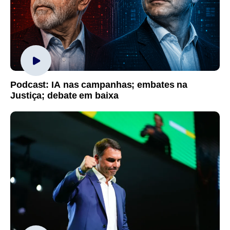
Podcast: IA nas campanhas; embates na
Justiça; debate em baixa