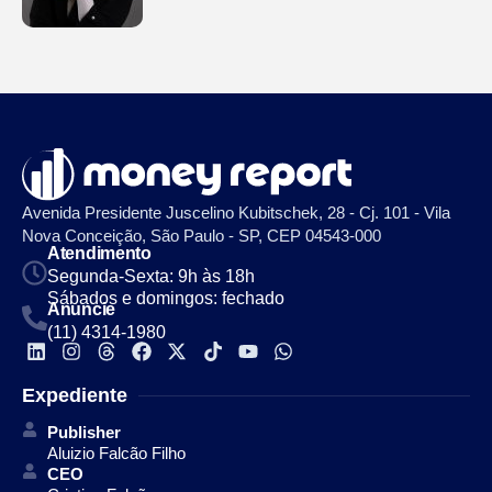
Avenida Presidente Juscelino Kubitschek, 28 - Cj. 101 - Vila
Nova Conceição, São Paulo - SP, CEP 04543-000
Atendimento
Segunda-Sexta: 9h às 18h
Sábados e domingos: fechado
Anuncie
(11) 4314-1980
Expediente
Publisher
Aluizio Falcão Filho
CEO