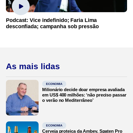
Podcast: Vice indefinido; Faria Lima
desconfiada; campanha sob pressão
As mais lidas
ECONOMIA
Milionário decide doar empresa avaliada
em US$ 400 milhões: ‘não preciso passar
o verão no Mediterrâneo’
ECONOMIA
Cerveja proteica da Ambev, Spaten Pro