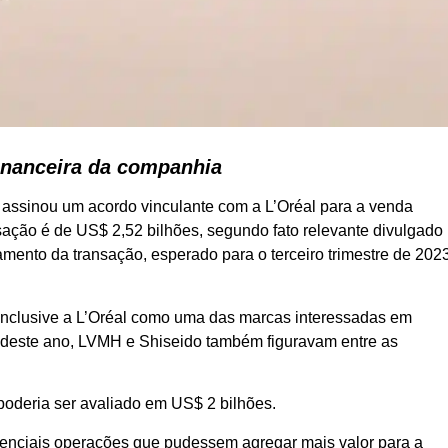
inanceira da companhia
 assinou um acordo vinculante com a L’Oréal para a venda
sação é de US$ 2,52 bilhões, segundo fato relevante divulgado
amento da transação, esperado para o terceiro trimestre de 202
inclusive a L’Oréal como uma das marcas interessadas em
o deste ano, LVMH e Shiseido também figuravam entre as
poderia ser avaliado em US$ 2 bilhões.
enciais operações que pudessem agregar mais valor para a