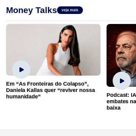
Money Talks
veja mais
Em “As Fronteiras do Colapso”,
Daniela Kallas quer “reviver nossa
Podcast: I
humanidade”
embates na
baixa