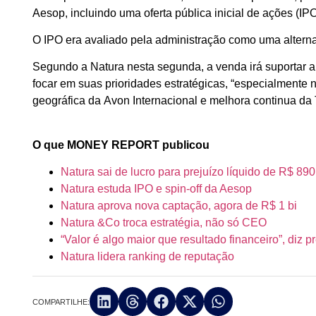
Aesop, incluindo uma oferta pública inicial de ações (IPO
O IPO era avaliado pela administração como uma alternat
Segundo a Natura nesta segunda, a venda irá suportar 
focar em suas prioridades estratégicas, “especialmente
geográfica da Avon Internacional e melhora continua da 
O que MONEY REPORT publicou
Natura sai de lucro para prejuízo líquido de R$ 890
Natura estuda IPO e spin-off da Aesop
Natura aprova nova captação, agora de R$ 1 bi
Natura &Co troca estratégia, não só CEO
“Valor é algo maior que resultado financeiro”, diz 
Natura lidera ranking de reputação
COMPARTILHE: