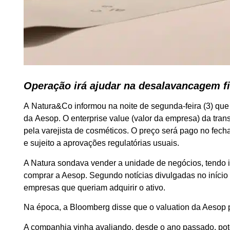
Operação irá ajudar na desalavancagem f
A Natura&Co informou na noite de segunda-feira (3) que
da Aesop. O enterprise value (valor da empresa) da tran
pela varejista de cosméticos. O preço será pago no fech
e sujeito a aprovações regulatórias usuais.
A Natura sondava vender a unidade de negócios, tendo 
comprar a Aesop. Segundo notícias divulgadas no iníci
empresas que queriam adquirir o ativo.
Na época, a Bloomberg disse que o valuation da Aesop 
A companhia vinha avaliando, desde o ano passado, pot