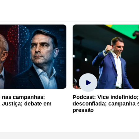
A nas campanhas;
Podcast: Vice indefinido;
 Justiça; debate em
desconfiada; campanha 
pressão