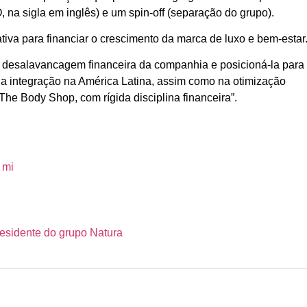
, na sigla em inglês) e um spin-off (separação do grupo).
iva para financiar o crescimento da marca de luxo e bem-estar
a desalavancagem financeira da companhia e posicioná-la para
 na integração na América Latina, assim como na otimização
The Body Shop, com rígida disciplina financeira”.
 mi
presidente do grupo Natura