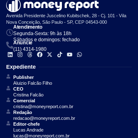
Avenida Presidente Juscelino Kubitschek, 28 - Cj. 101 - Vila
Nova Conceição, São Paulo - SP, CEP 04543-000
Atendimento
Segunda-Sexta: 9h às 18h
Sábados e domingos: fechado
Anuncie
(11) 4314-1980
Expediente
Publisher
Aluizio Falcão Filho
CEO
Cristina Falcão
Comercial
cristina@moneyreport.com.br
Redação
redacao@moneyreport.com.br
Editor-chefe
Lucas Andrade
lucas@moneyreport.com.br