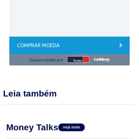
Leia também
Money Talks
veja mais