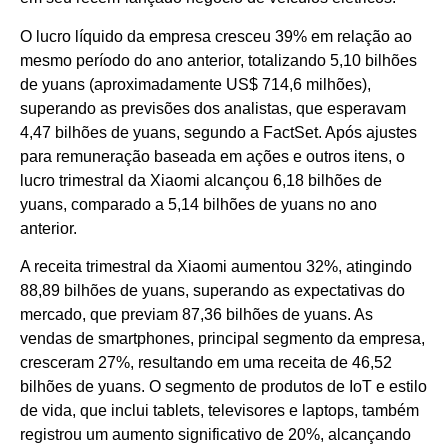
O lucro líquido da empresa cresceu 39% em relação ao
mesmo período do ano anterior, totalizando 5,10 bilhões
de yuans (aproximadamente US$ 714,6 milhões),
superando as previsões dos analistas, que esperavam
4,47 bilhões de yuans, segundo a FactSet. Após ajustes
para remuneração baseada em ações e outros itens, o
lucro trimestral da Xiaomi alcançou 6,18 bilhões de
yuans, comparado a 5,14 bilhões de yuans no ano
anterior.
A receita trimestral da Xiaomi aumentou 32%, atingindo
88,89 bilhões de yuans, superando as expectativas do
mercado, que previam 87,36 bilhões de yuans. As
vendas de smartphones, principal segmento da empresa,
cresceram 27%, resultando em uma receita de 46,52
bilhões de yuans. O segmento de produtos de IoT e estilo
de vida, que inclui tablets, televisores e laptops, também
registrou um aumento significativo de 20%, alcançando