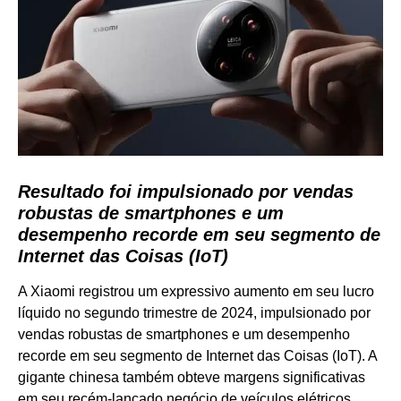
Resultado foi impulsionado por vendas
robustas de smartphones e um
desempenho recorde em seu segmento de
Internet das Coisas (IoT)
A Xiaomi registrou um expressivo aumento em seu lucro
líquido no segundo trimestre de 2024, impulsionado por
vendas robustas de smartphones e um desempenho
recorde em seu segmento de Internet das Coisas (IoT). A
gigante chinesa também obteve margens significativas
em seu recém-lançado negócio de veículos elétricos.