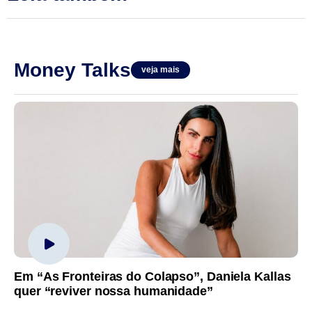
Money Talks
veja mais
Em “As Fronteiras do Colapso”, Daniela Kallas
quer “reviver nossa humanidade”