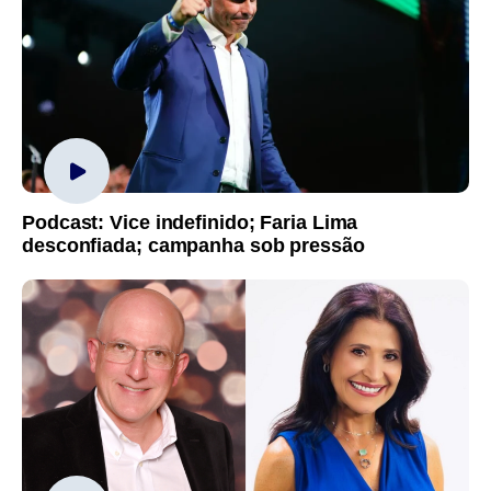
Podcast: Vice indefinido; Faria Lima
desconfiada; campanha sob pressão