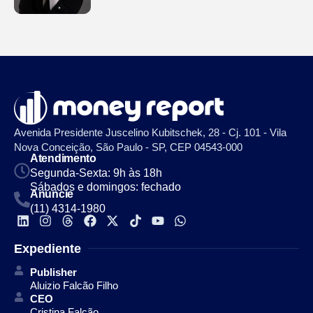
Avenida Presidente Juscelino Kubitschek, 28 - Cj. 101 - Vila
Nova Conceição, São Paulo - SP, CEP 04543-000
Atendimento
Segunda-Sexta: 9h às 18h
Sábados e domingos: fechado
Anuncie
(11) 4314-1980
Expediente
Publisher
Aluizio Falcão Filho
CEO
Cristina Falcão