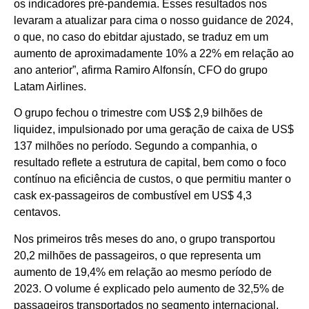
os indicadores pré-pandemia. Esses resultados nos
levaram a atualizar para cima o nosso guidance de 2024,
o que, no caso do ebitdar ajustado, se traduz em um
aumento de aproximadamente 10% a 22% em relação ao
ano anterior”, afirma Ramiro Alfonsín, CFO do grupo
Latam Airlines.
O grupo fechou o trimestre com US$ 2,9 bilhões de
liquidez, impulsionado por uma geração de caixa de US$
137 milhões no período. Segundo a companhia, o
resultado reflete a estrutura de capital, bem como o foco
contínuo na eficiência de custos, o que permitiu manter o
cask ex-passageiros de combustível em US$ 4,3
centavos.
Nos primeiros três meses do ano, o grupo transportou
20,2 milhões de passageiros, o que representa um
aumento de 19,4% em relação ao mesmo período de
2023. O volume é explicado pelo aumento de 32,5% de
passageiros transportados no segmento internacional,