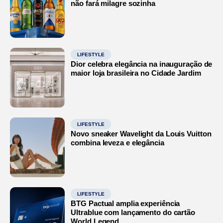
não fará milagre sozinha
LIFESTYLE
Dior celebra elegância na inauguração de
maior loja brasileira no Cidade Jardim
LIFESTYLE
Novo sneaker Wavelight da Louis Vuitton
combina leveza e elegância
LIFESTYLE
BTG Pactual amplia experiência
Ultrablue com lançamento do cartão
World Legend