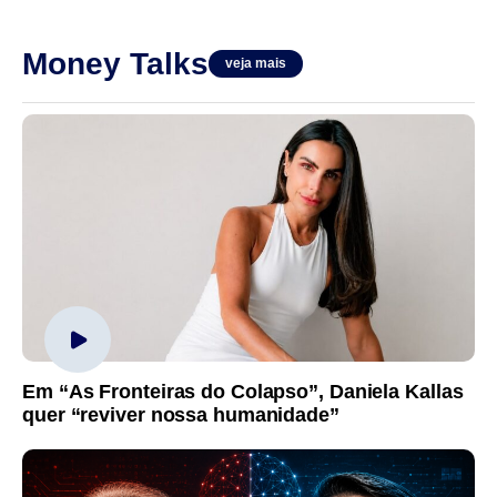
Money Talks
veja mais
Em “As Fronteiras do Colapso”, Daniela Kallas
quer “reviver nossa humanidade”