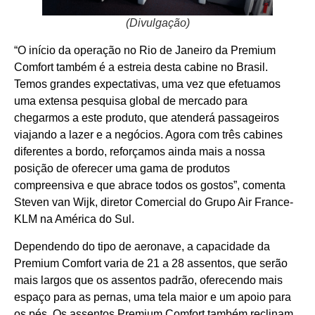
(Divulgação)
“O início da operação no Rio de Janeiro da Premium
Comfort também é a estreia desta cabine no Brasil.
Temos grandes expectativas, uma vez que efetuamos
uma extensa pesquisa global de mercado para
chegarmos a este produto, que atenderá passageiros
viajando a lazer e a negócios. Agora com três cabines
diferentes a bordo, reforçamos ainda mais a nossa
posição de oferecer uma gama de produtos
compreensiva e que abrace todos os gostos”, comenta
Steven van Wijk, diretor Comercial do Grupo Air France-
KLM na América do Sul.
Dependendo do tipo de aeronave, a capacidade da
Premium Comfort varia de 21 a 28 assentos, que serão
mais largos que os assentos padrão, oferecendo mais
espaço para as pernas, uma tela maior e um apoio para
os pés. Os assentos Premium Comfort também reclinam