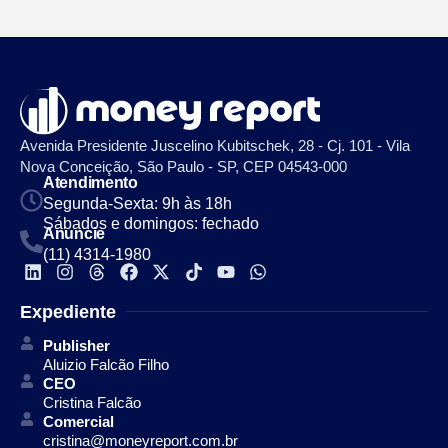
Avenida Presidente Juscelino Kubitschek, 28 - Cj. 101 - Vila
Nova Conceição, São Paulo - SP, CEP 04543-000
Atendimento
Segunda-Sexta: 9h às 18h
Sábados e domingos: fechado
Anuncie
(11) 4314-1980
Expediente
Publisher
Aluizio Falcão Filho
CEO
Cristina Falcão
Comercial
cristina@moneyreport.com.br