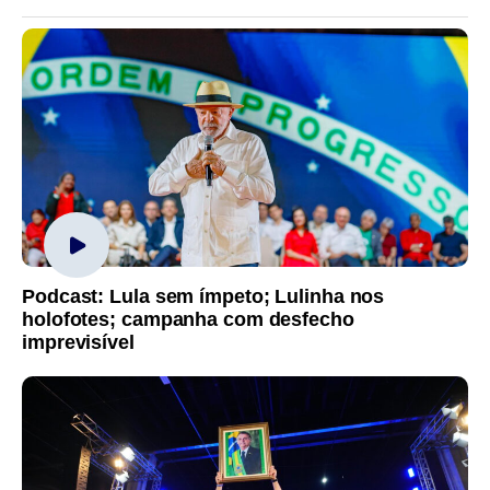
Podcast: Lula sem ímpeto; Lulinha nos
holofotes; campanha com desfecho
imprevisível