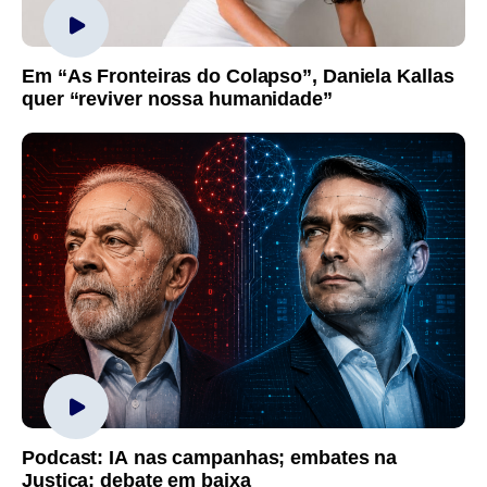
Em “As Fronteiras do Colapso”, Daniela Kallas
quer “reviver nossa humanidade”
Podcast: IA nas campanhas; embates na
Justiça; debate em baixa