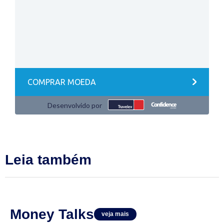
Leia também
Money Talks
veja mais