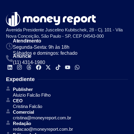
Avenida Presidente Juscelino Kubitschek, 28 - Cj. 101 - Vila
Nova Conceição, São Paulo - SP, CEP 04543-000
Atendimento
Segunda-Sexta: 9h às 18h
Sábados e domingos: fechado
Anuncie
(11) 4314-1980
Expediente
Publisher
Aluizio Falcão Filho
CEO
Cristina Falcão
Comercial
cristina@moneyreport.com.br
Redação
redacao@moneyreport.com.br