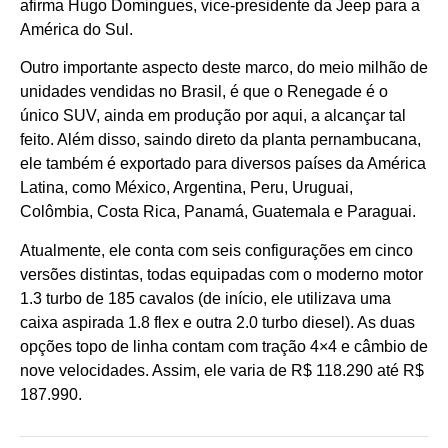
afirma Hugo Domingues, vice-presidente da Jeep para a
América do Sul.
Outro importante aspecto deste marco, do meio milhão de
unidades vendidas no Brasil, é que o Renegade é o
único SUV, ainda em produção por aqui, a alcançar tal
feito. Além disso, saindo direto da planta pernambucana,
ele também é exportado para diversos países da América
Latina, como México, Argentina, Peru, Uruguai,
Colômbia, Costa Rica, Panamá, Guatemala e Paraguai.
Atualmente, ele conta com seis configurações em cinco
versões distintas, todas equipadas com o moderno motor
1.3 turbo de 185 cavalos (de início, ele utilizava uma
caixa aspirada 1.8 flex e outra 2.0 turbo diesel). As duas
opções topo de linha contam com tração 4×4 e câmbio de
nove velocidades. Assim, ele varia de R$ 118.290 até R$
187.990.