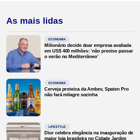
As mais lidas
ECONOMIA
Milionário decide doar empresa avaliada
em US$ 400 milhões: ‘não preciso passar
o verão no Mediterrâneo’
ECONOMIA
Cerveja proteica da Ambev, Spaten Pro
não fará milagre sozinha
LIFESTYLE
Dior celebra elegância na inauguração de
maior loja brasileira no Cidade Jardim