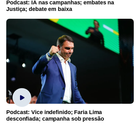
Podcast: IA nas campanhas; embates na
Justiça; debate em baixa
Podcast: Vice indefinido; Faria Lima
desconfiada; campanha sob pressão