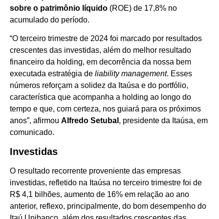
sobre o patrimônio líquido
(ROE) de 17,8% no
acumulado do período.
“O terceiro trimestre de 2024 foi marcado por resultados
crescentes das investidas, além do melhor resultado
financeiro da holding, em decorrência da nossa bem
executada estratégia de
liability management
. Esses
números reforçam a solidez da Itaúsa e do portfólio,
característica que acompanha a holding ao longo do
tempo e que, com certeza, nos guiará para os próximos
anos”, afirmou
Alfredo Setubal
, presidente da Itaúsa, em
comunicado.
Investidas
O resultado recorrente proveniente das empresas
investidas, refletido na Itaúsa no terceiro trimestre foi de
R$ 4,1 bilhões, aumento de 16% em relação ao ano
anterior, reflexo, principalmente, do bom desempenho do
Itaú Unibanco, além dos resultados crescentes das