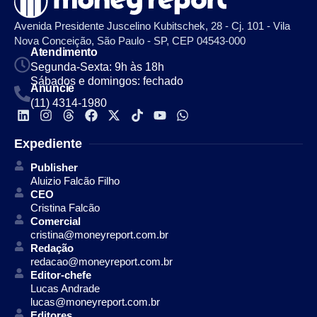
Avenida Presidente Juscelino Kubitschek, 28 - Cj. 101 - Vila
Nova Conceição, São Paulo - SP, CEP 04543-000
Atendimento
Segunda-Sexta: 9h às 18h
Sábados e domingos: fechado
Anuncie
(11) 4314-1980
Expediente
Publisher
Aluizio Falcão Filho
CEO
Cristina Falcão
Comercial
cristina@moneyreport.com.br
Redação
redacao@moneyreport.com.br
Editor-chefe
Lucas Andrade
lucas@moneyreport.com.br
Editores