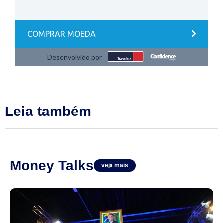
Leia também
Money Talks
veja mais