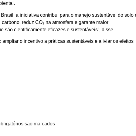
iental.
rasil, a iniciativa contribui para o manejo sustentável do solo 
ra carbono, reduz CO₂ na atmosfera e garante maior
são cientificamente eficazes e sustentáveis”, disse.
mpliar o incentivo a práticas sustentáveis e aliviar os efeitos
rigatórios são marcados