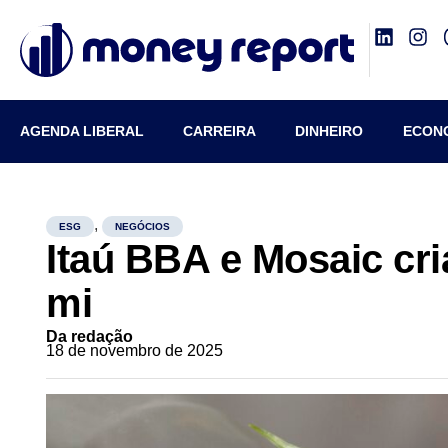
AGENDA LIBERAL
CARREIRA
DINHEIRO
ECON
,
ESG
NEGÓCIOS
Itaú BBA e Mosaic cri
mi
Da redação
18 de novembro de 2025