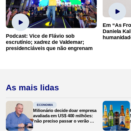
Em “As Fro
Daniela Kal
Podcast: Vice de Flávio sob
humanidad
escrutínio; xadrez de Valdemar;
presidenciáveis que não engrenam
As mais lidas
ECONOMIA
Milionário decide doar empresa
avaliada em US$ 400 milhões:
‘não preciso passar o verão no
Mediterrâneo’