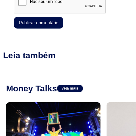
Leia também
Money Talks
veja mais