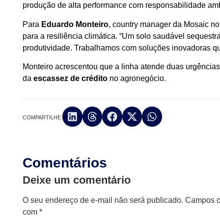
produção de alta performance com responsabilidade amb
Para
Eduardo Monteiro
, country manager da Mosaic no B
para a resiliência climática. “Um solo saudável sequest
produtividade. Trabalhamos com soluções inovadoras que 
Monteiro acrescentou que a linha atende duas urgências: a
da
escassez de crédito
no agronegócio.
COMPARTILHE:
Comentários
Deixe um comentário
O seu endereço de e-mail não será publicado.
Campos ob
com
*