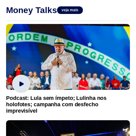
Money Talks
veja mais
Podcast: Lula sem ímpeto; Lulinha nos
holofotes; campanha com desfecho
imprevisível