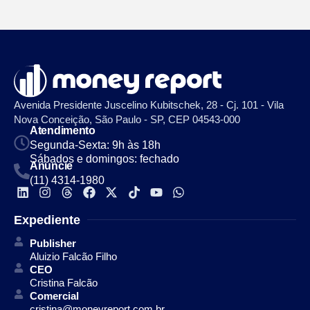
Avenida Presidente Juscelino Kubitschek, 28 - Cj. 101 - Vila
Nova Conceição, São Paulo - SP, CEP 04543-000
Atendimento
Segunda-Sexta: 9h às 18h
Sábados e domingos: fechado
Anuncie
(11) 4314-1980
Expediente
Publisher
Aluizio Falcão Filho
CEO
Cristina Falcão
Comercial
cristina@moneyreport.com.br