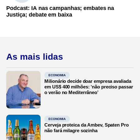
Podcast: IA nas campanhas; embates na
Justiça; debate em baixa
As mais lidas
ECONOMIA
Milionário decide doar empresa avaliada
em US$ 400 milhões: ‘não preciso passar
o verão no Mediterrâneo’
ECONOMIA
Cerveja proteica da Ambev, Spaten Pro
não fará milagre sozinha