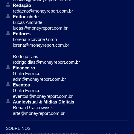
Redação
redacao@moneyreport.com.br
Editor-chefe
Lucas Andrade
lucas@moneyreport.com.br
Editores
Lorena Scavone Giron
lorena@moneyreport.com.br
Rodrigo Dias
rodrigo.dias@moneyreport.com.br
Financeiro
Giulia Ferrucci
adm@moneyreport.com.br
Eventos
Giulia Ferrucci
eventos@moneyreport.com.br
Audiovisual & Mídias Digitais
Renan Graccowvisk
arte@moneyreport.com.br
SOBRE NÓS