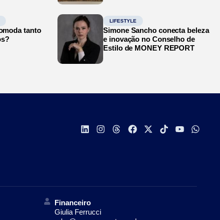
LIFESTYLE
comoda tanto
Simone Sancho conecta beleza
os?
e inovação no Conselho de
Estilo de MONEY REPORT
Financeiro
Giulia Ferrucci