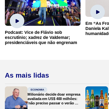
Em “As Fro
Daniela Kal
Podcast: Vice de Flávio sob
humanidad
escrutínio; xadrez de Valdemar;
presidenciáveis que não engrenam
As mais lidas
ECONOMIA
Milionário decide doar empresa
avaliada em US$ 400 milhões:
‘não preciso passar o verão no
Mediterrâneo’