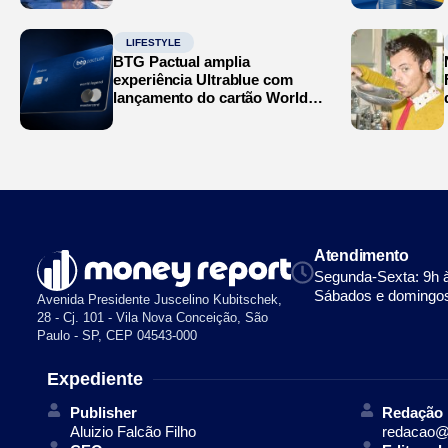
LIFESTYLE
BTG Pactual amplia
experiência Ultrablue com
lançamento do cartão World
Legend
Atendimento
Segunda-Sexta: 9h 
Sábados e domingos
Avenida Presidente Juscelino Kubitschek,
28 - Cj. 101 - Vila Nova Conceição, São
Paulo - SP, CEP 04543-000
Expediente
Publisher
Redação
Aluizio Falcão Filho
redacao@