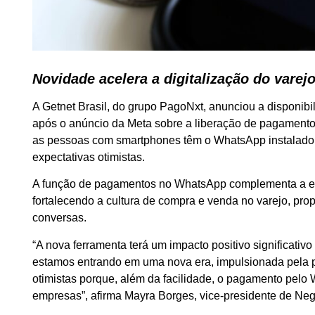
Novidade acelera a digitalização do var
A Getnet Brasil, do grupo PagoNxt, anunciou a disponib
após o anúncio da Meta sobre a liberação de pagamento
as pessoas com smartphones têm o WhatsApp instalado,
expectativas otimistas.
A função de pagamentos no WhatsApp complementa a estr
fortalecendo a cultura de compra e venda no varejo, pr
conversas.
“A nova ferramenta terá um impacto positivo significativ
estamos entrando em uma nova era, impulsionada pela 
otimistas porque, além da facilidade, o pagamento pel
empresas”, afirma Mayra Borges, vice-presidente de Neg