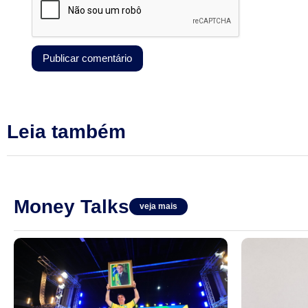
Leia também
Money Talks
veja mais