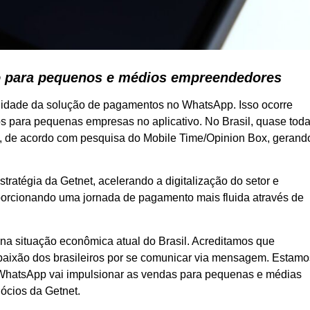
ejo para pequenos e médios empreendedores
ilidade da solução de pagamentos no WhatsApp. Isso ocorre
s para pequenas empresas no aplicativo. No Brasil, quase tod
 de acordo com pesquisa do Mobile Time/Opinion Box, gerand
atégia da Getnet, acelerando a digitalização do setor e
oporcionando uma jornada de pagamento mais fluida através de
o na situação econômica atual do Brasil. Acreditamos que
paixão dos brasileiros por se comunicar via mensagem. Estamo
o WhatsApp vai impulsionar as vendas para pequenas e médias
ócios da Getnet.