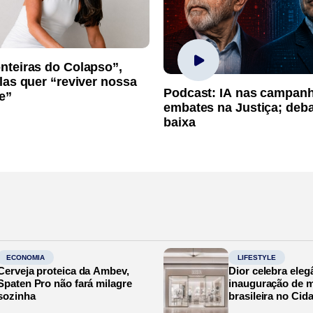
nteiras do Colapso”,
las quer “reviver nossa
Podcast: IA nas campan
e”
embates na Justiça; deb
baixa
ECONOMIA
LIFESTYLE
Cerveja proteica da Ambev,
Dior celebra eleg
Spaten Pro não fará milagre
inauguração de m
sozinha
brasileira no Cid