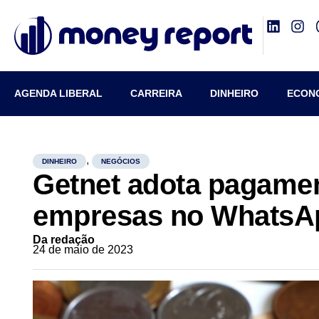
AGENDA LIBERAL
CARREIRA
DINHEIRO
ECON
,
DINHEIRO
NEGÓCIOS
Getnet adota pagame
empresas no WhatsA
Da redação
24 de maio de 2023