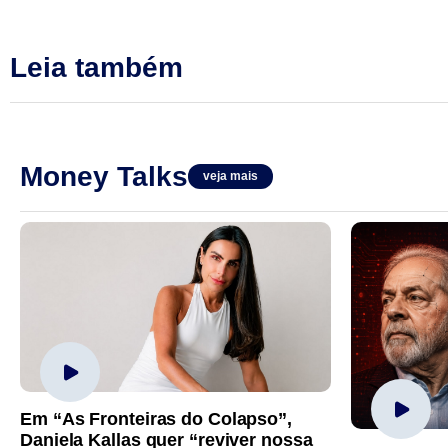
Leia também
Money Talks
veja mais
Em “As Fronteiras do Colapso”,
Daniela Kallas quer “reviver nossa