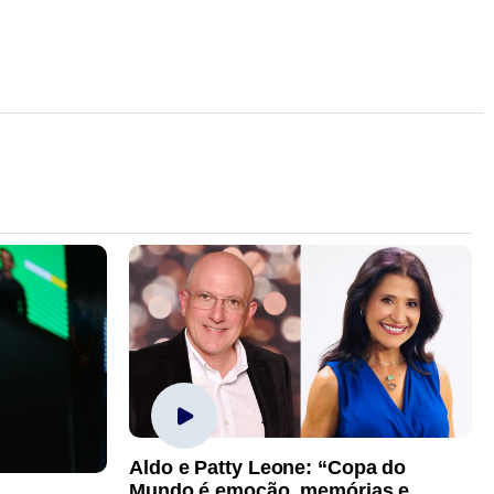
Aldo e Patty Leone: “Copa do
Mundo é emoção, memórias e