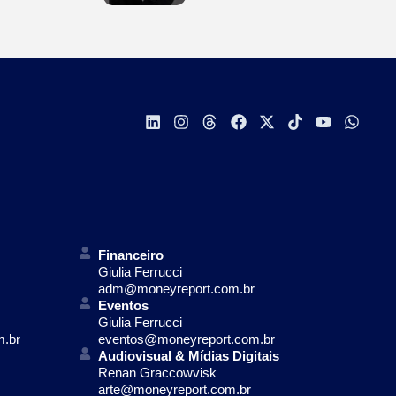
Financeiro
Giulia Ferrucci
adm@moneyreport.com.br
Eventos
Giulia Ferrucci
m.br
eventos@moneyreport.com.br
Audiovisual & Mídias Digitais
Renan Graccowvisk
arte@moneyreport.com.br