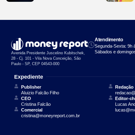
Atendimento
Segunda-Sexta: 9h 
Sábados e domingos
Avenida Presidente Juscelino Kubitschek,
28 - Cj. 101 - Vila Nova Conceição, São
Paulo - SP, CEP 04543-000
Expediente
Publisher
Redação
Aluizio Falcão Filho
redacao@
CEO
Editor-ch
Cristina Falcão
Lucas An
Comercial
lucas@mo
cristina@moneyreport.com.br