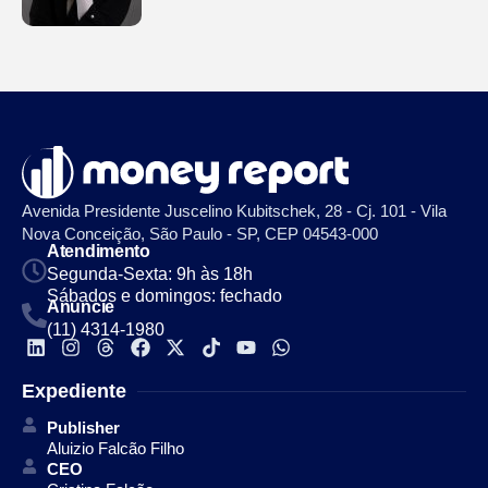
Avenida Presidente Juscelino Kubitschek, 28 - Cj. 101 - Vila
Nova Conceição, São Paulo - SP, CEP 04543-000
Atendimento
Segunda-Sexta: 9h às 18h
Sábados e domingos: fechado
Anuncie
(11) 4314-1980
Expediente
Publisher
Aluizio Falcão Filho
CEO