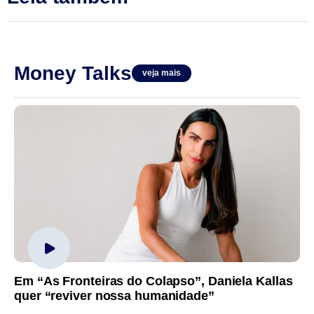
Money Talks
veja mais
Em “As Fronteiras do Colapso”, Daniela Kallas
quer “reviver nossa humanidade”