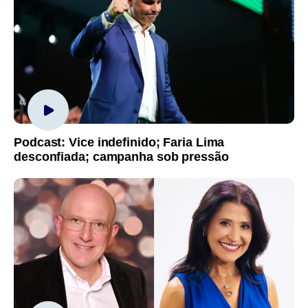
Podcast: Vice indefinido; Faria Lima
desconfiada; campanha sob pressão