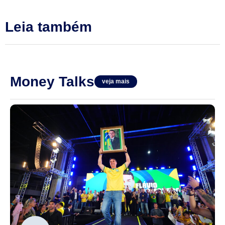
Leia também
Money Talks
veja mais