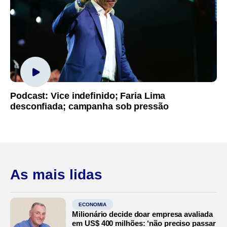
Podcast: Vice indefinido; Faria Lima
desconfiada; campanha sob pressão
As mais lidas
ECONOMIA
Milionário decide doar empresa avaliada
em US$ 400 milhões: ‘não preciso passar