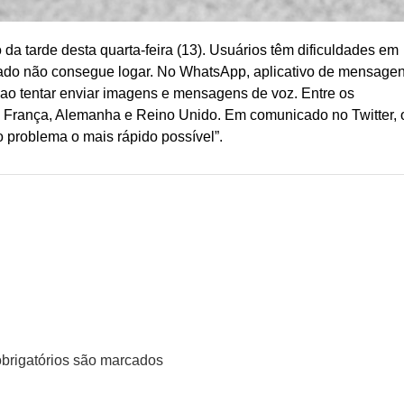
 da tarde desta quarta-feira (13). Usuários têm dificuldades em
ogado não consegue logar. No WhatsApp, aplicativo de mensage
 ao tentar enviar imagens e mensagens de voz. Entre os
os, França, Alemanha e Reino Unido. Em comunicado no Twitter, 
 problema o mais rápido possível”.
rigatórios são marcados