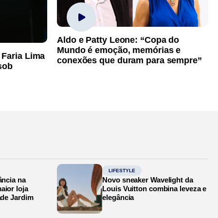
Aldo e Patty Leone: “Copa do
Mundo é emoção, memórias e
 Faria Lima
conexões que duram para sempre”
sob
LIFESTYLE
ância na
Novo sneaker Wavelight da
aior loja
Louis Vuitton combina leveza e
ade Jardim
elegância