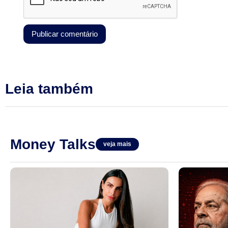
Leia também
Money Talks
veja mais