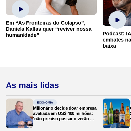
Em “As Fronteiras do Colapso”,
Daniela Kallas quer “reviver nossa
Podcast: I
humanidade”
embates na
baixa
As mais lidas
ECONOMIA
Milionário decide doar empresa
avaliada em US$ 400 milhões:
‘não preciso passar o verão no
Mediterrâneo’