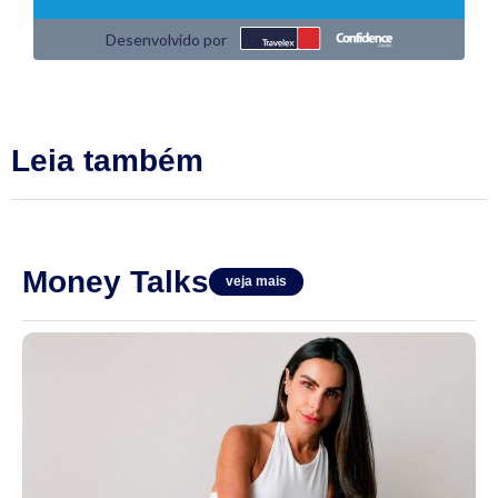
Leia também
Money Talks
veja mais