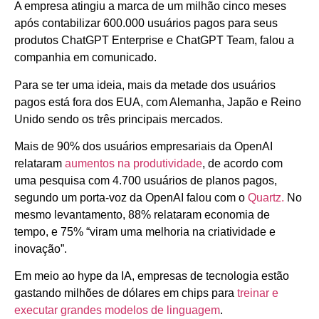
A empresa atingiu a marca de um milhão cinco meses
após contabilizar 600.000 usuários pagos para seus
produtos ChatGPT Enterprise e ChatGPT Team, falou a
companhia em comunicado.
Para se ter uma ideia, mais da metade dos usuários
pagos está fora dos EUA, com Alemanha, Japão e Reino
Unido sendo os três principais mercados.
Mais de 90% dos usuários empresariais da OpenAI
relataram
aumentos na produtividade
, de acordo com
uma pesquisa com 4.700 usuários de planos pagos,
segundo um porta-voz da OpenAI falou com o
Quartz.
No
mesmo levantamento, 88% relataram economia de
tempo, e 75% “viram uma melhoria na criatividade e
inovação”.
Em meio ao hype da IA, empresas de tecnologia estão
gastando milhões de dólares em chips para
treinar e
executar grandes modelos de linguagem
.