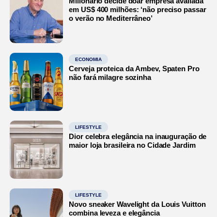
Milionário decide doar empresa avaliada
em US$ 400 milhões: ‘não preciso passar
o verão no Mediterrâneo’
ECONOMIA
Cerveja proteica da Ambev, Spaten Pro
não fará milagre sozinha
LIFESTYLE
Dior celebra elegância na inauguração de
maior loja brasileira no Cidade Jardim
LIFESTYLE
Novo sneaker Wavelight da Louis Vuitton
combina leveza e elegância