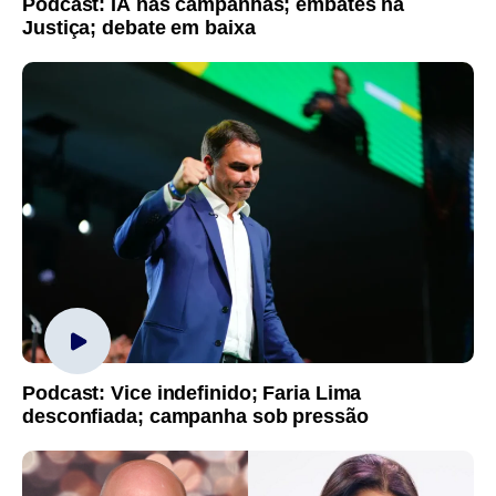
Podcast: IA nas campanhas; embates na
Justiça; debate em baixa
Podcast: Vice indefinido; Faria Lima
desconfiada; campanha sob pressão