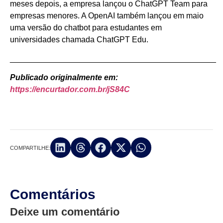
meses depois, a empresa lançou o ChatGPT Team para
empresas menores. A OpenAI também lançou em maio
uma versão do chatbot para estudantes em
universidades chamada ChatGPT Edu.
______________________________________________
Publicado originalmente em:
https://encurtador.com.br/jS84C
COMPARTILHE:
Comentários
Deixe um comentário