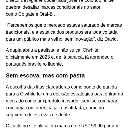
o setor de
higiene bucal
mais jovem e colorido, e, de
quebra, desafiar marcas condicionais no setor
como Colgate e Oral-B .
“Percebemos que o mercado estava saturado de marcas
tradicionais, e a estética dos produtos era toda voltada
para um público mais velho, sem inovação”, diz David.
A dupla abriu a paulista, e não suíça, Oiwhite
oficialmente em 2023 e, de lá para cá, já aprendeu o
português brasileiro fluente.
Sem escova, mas com pasta
A escolha das fitas clareadoras como ponto de partida
para a Oiwhite foi uma decisão estratégica para entrar no
mercado como um produto inovador, sem se comparar
com uma concorrência já consolidada, como no
segmento de escovas de dente.
O custo no site oficial da marca é de R$ 159,90 por um