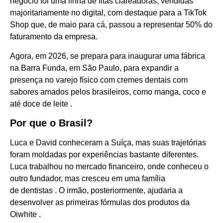
negócio foi uma linha de fitas clareadoras, vendidas
majoritariamente no digital, com destaque para a TikTok
Shop que, de maio para cá, passou a representar 50% do
faturamento da empresa.
Agora, em 2026, se prepara para inaugurar uma fábrica
na Barra Funda, em São Paulo, para expandir a
presença no varejo físico com cremes dentais com
sabores amados pelos brasileiros, como manga, coco e
até doce de leite .
Por que o Brasil?
Luca e David conheceram a Suíça, mas suas trajetórias
foram moldadas por experiências bastante diferentes.
Luca trabalhou no mercado financeiro, onde conheceu o
outro fundador, mas cresceu em uma família
de dentistas . O irmão, posteriormente, ajudaria a
desenvolver as primeiras fórmulas dos produtos da
Oiwhite .