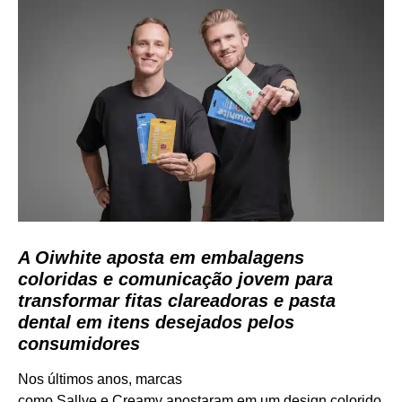
A Oiwhite aposta em embalagens
coloridas e comunicação jovem para
transformar fitas clareadoras e pasta
dental em itens desejados pelos
consumidores
Nos últimos anos, marcas
como Sallve e Creamy apostaram em um design colorido