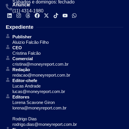
Sábados e domingos: fechado
Anuncie
(11) 4314-1980
Expediente
Publisher
Aluizio Falcão Filho
CEO
Cristina Falcão
Comercial
cristina@moneyreport.com.br
Redação
redacao@moneyreport.com.br
Editor-chefe
Lucas Andrade
lucas@moneyreport.com.br
Editores
Lorena Scavone Giron
lorena@moneyreport.com.br
Rodrigo Dias
rodrigo.dias@moneyreport.com.br