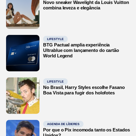
Novo sneaker Wavelight da Louis Vuitton
combina leveza e elegância
LIFESTYLE
BTG Pactual amplia experiência
Ultrablue com lançamento do cartão
World Legend
LIFESTYLE
No Brasil, Harry Styles escolhe Fasano
Boa Vista para fugir dos holofotes
AGENDA DE LÍDERES
Por que o Pix incomoda tanto os Estados
Unidos?