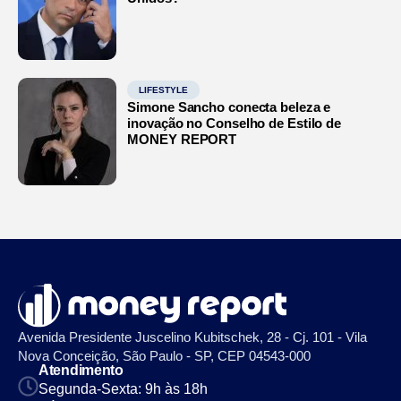
LIFESTYLE
Simone Sancho conecta beleza e
inovação no Conselho de Estilo de
MONEY REPORT
Avenida Presidente Juscelino Kubitschek, 28 - Cj. 101 - Vila
Nova Conceição, São Paulo - SP, CEP 04543-000
Atendimento
Segunda-Sexta: 9h às 18h