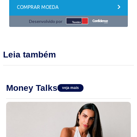
Leia também
Money Talks
veja mais