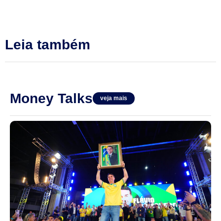
Leia também
Money Talks
veja mais