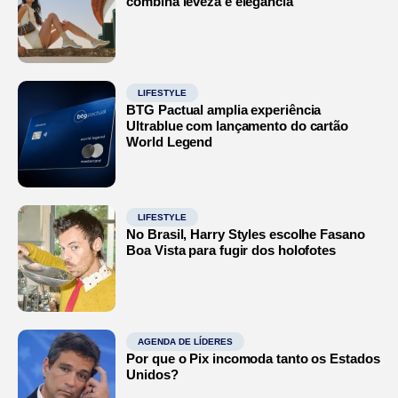
combina leveza e elegância
LIFESTYLE
BTG Pactual amplia experiência
Ultrablue com lançamento do cartão
World Legend
LIFESTYLE
No Brasil, Harry Styles escolhe Fasano
Boa Vista para fugir dos holofotes
AGENDA DE LÍDERES
Por que o Pix incomoda tanto os Estados
Unidos?