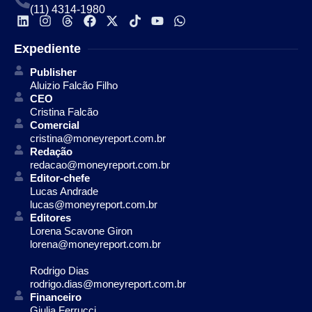
(11) 4314-1980
Expediente
Publisher
Aluizio Falcão Filho
CEO
Cristina Falcão
Comercial
cristina@moneyreport.com.br
Redação
redacao@moneyreport.com.br
Editor-chefe
Lucas Andrade
lucas@moneyreport.com.br
Editores
Lorena Scavone Giron
lorena@moneyreport.com.br
Rodrigo Dias
rodrigo.dias@moneyreport.com.br
Financeiro
Giulia Ferrucci