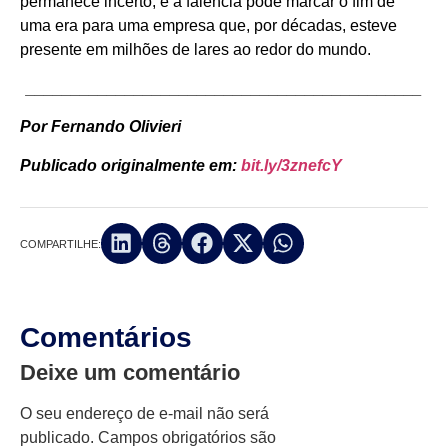
permanece incerto, e a falência pode marcar o fim de
uma era para uma empresa que, por décadas, esteve
presente em milhões de lares ao redor do mundo.
____________________________________________
Por Fernando Olivieri
Publicado originalmente em:
bit.ly/3znefcY
COMPARTILHE:
Comentários
Deixe um comentário
O seu endereço de e-mail não será
publicado.
Campos obrigatórios são