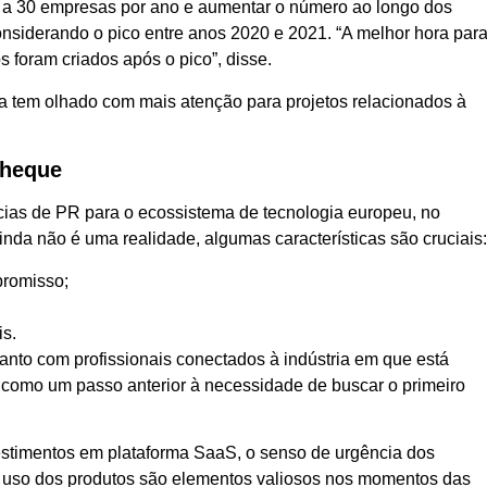
20 a 30 empresas por ano e aumentar o número ao longo dos
onsiderando o pico entre anos 2020 e 2021. “A melhor hora par
os foram criados após o pico”, disse.
ra tem olhado com mais atenção para projetos relacionados à
cheque
ias de PR para o ecossistema de tecnologia europeu, no
nda não é uma realidade, algumas características são cruciais
promisso;
is.
nto com profissionais conectados à indústria em que está
e como um passo anterior à necessidade de buscar o primeiro
estimentos em plataforma SaaS, o senso de urgência dos
o uso dos produtos são elementos valiosos nos momentos das