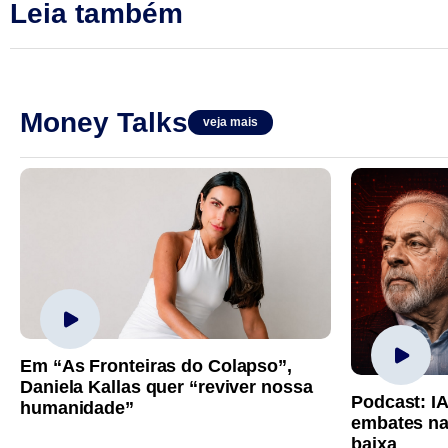
Leia também
Money Talks
veja mais
Em “As Fronteiras do Colapso”,
Daniela Kallas quer “reviver nossa
Podcast: I
humanidade”
embates na
baixa