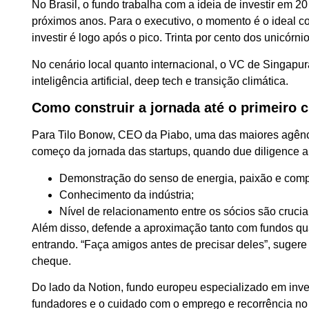
No Brasil, o fundo trabalha com a ideia de investir em 
próximos anos. Para o executivo, o momento é o ideal c
investir é logo após o pico. Trinta por cento dos unicórni
No cenário local quanto internacional, o VC de Singapu
inteligência artificial, deep tech e transição climática.
Como construir a jornada até o primeiro 
Para Tilo Bonow, CEO da Piabo, uma das maiores agênc
começo da jornada das startups, quando due diligence ai
Demonstração do senso de energia, paixão e com
Conhecimento da indústria;
Nível de relacionamento entre os sócios são crucia
Além disso, defende a aproximação tanto com fundos qua
entrando. “Faça amigos antes de precisar deles”, suger
cheque.
Do lado da Notion, fundo europeu especializado em inv
fundadores e o cuidado com o emprego e recorrência n