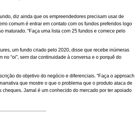
o fundo, diz ainda que os empreendedores precisam usar de
erro comum é entrar em contato com os fundos preferidos logo
o maturado. “Faça uma lista com 25 fundos e comece pelo
tures, um fundo criado pelo 2020, disse que recebe inúmeras
 no “oi”, sem dar continuidade à conversa e o porquê do
scrição do objetivo do negócio e diferenciais. “Faça o approach
a narrativa que mostre o que o problema que o produto ataca de
os cheques. Jamal é um conhecido do mercado por ter apoiado
__________________