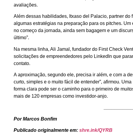
avaliações.
Além dessas habilidades, Itxaso del Palacio, partner d
algumas estratégias na preparação para os pitches. Um 
no começo da jornada, ainda sem bagagem e um discurs
último”.
Na mesma linha, Ali Jamal, fundador do First Check Ven
solicitações de empreendedores pelo LinkedIn que param
contato.
A aproximação, segundo ele, precisa ir além, e com a de
curto, simples e o muito fácil de entender”, afirmou. Um
forma clara pode ser o caminho para o primeiro de muit
mais de 120 empresas como investidor-anjo.
__________
Por Marcos Bonfim
Publicado originalmente em:
shre.ink/QYRB