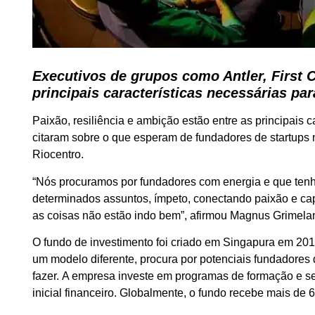
Executivos de grupos como Antler, First 
principais características necessárias pa
Paixão, resiliência e ambição estão entre as principais c
citaram sobre o que esperam de fundadores de startup
Riocentro.
“Nós procuramos por fundadores com energia e que ten
determinados assuntos, ímpeto, conectando paixão e cap
as coisas não estão indo bem”, afirmou Magnus Grimelan
O fundo de investimento foi criado em Singapura em 201
um modelo diferente, procura por potenciais fundadore
fazer. A empresa investe em programas de formação e s
inicial financeiro. Globalmente, o fundo recebe mais de