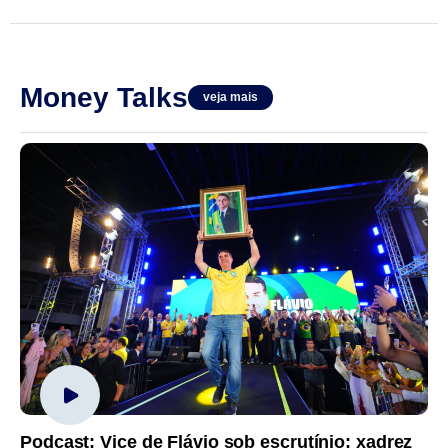
Money Talks
veja mais
Podcast: Vice de Flávio sob escrutínio; xadrez