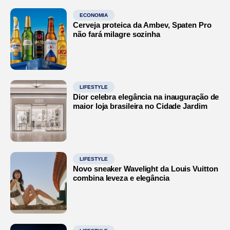
ECONOMIA
Cerveja proteica da Ambev, Spaten Pro
não fará milagre sozinha
LIFESTYLE
Dior celebra elegância na inauguração de
maior loja brasileira no Cidade Jardim
LIFESTYLE
Novo sneaker Wavelight da Louis Vuitton
combina leveza e elegância