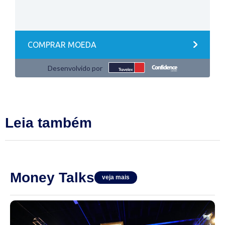
Leia também
Money Talks
veja mais