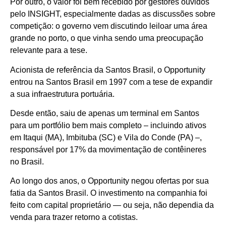
Por outro, o valor foi bem recebido por gestores ouvidos
pelo INSIGHT, especialmente dadas as discussões sobre
competição: o governo vem discutindo leiloar uma área
grande no porto, o que vinha sendo uma preocupação
relevante para a tese.
Acionista de referência da Santos Brasil, o Opportunity
entrou na Santos Brasil em 1997 com a tese de expandir
a sua infraestrutura portuária.
Desde então, saiu de apenas um terminal em Santos
para um portfólio bem mais completo – incluindo ativos
em Itaqui (MA), Imbituba (SC) e Vila do Conde (PA) –,
responsável por 17% da movimentação de contêineres
no Brasil.
Ao longo dos anos, o Opportunity negou ofertas por sua
fatia da Santos Brasil. O investimento na companhia foi
feito com capital proprietário — ou seja, não dependia da
venda para trazer retorno a cotistas.