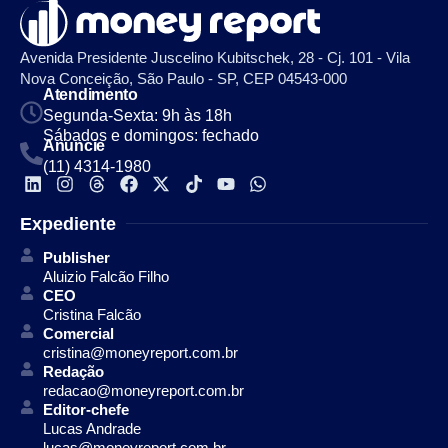
Avenida Presidente Juscelino Kubitschek, 28 - Cj. 101 - Vila
Nova Conceição, São Paulo - SP, CEP 04543-000
Atendimento
Segunda-Sexta: 9h às 18h
Sábados e domingos: fechado
Anuncie
(11) 4314-1980
Expediente
Publisher
Aluizio Falcão Filho
CEO
Cristina Falcão
Comercial
cristina@moneyreport.com.br
Redação
redacao@moneyreport.com.br
Editor-chefe
Lucas Andrade
lucas@moneyreport.com.br