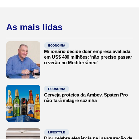
As mais lidas
ECONOMIA
Milionário decide doar empresa avaliada
em US$ 400 milhões: ‘não preciso passar
o verão no Mediterrâneo’
ECONOMIA
Cerveja proteica da Ambev, Spaten Pro
não fará milagre sozinha
LIFESTYLE
Dior celebra elegância na inauguração de