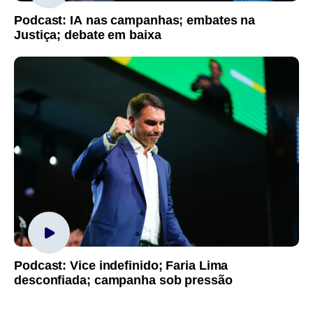
Podcast: IA nas campanhas; embates na
Justiça; debate em baixa
Podcast: Vice indefinido; Faria Lima
desconfiada; campanha sob pressão