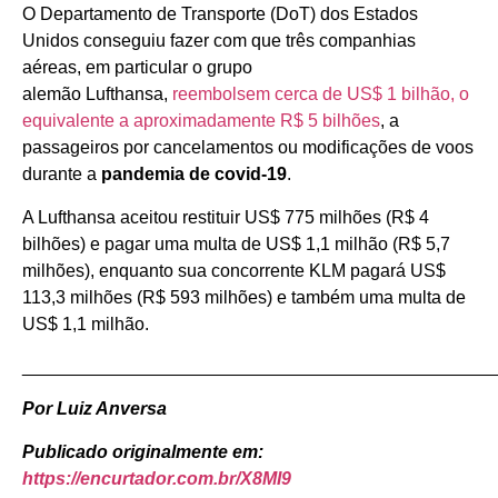
O Departamento de Transporte (DoT) dos Estados
Unidos conseguiu fazer com que três companhias
aéreas, em particular o grupo
alemão Lufthansa,
reembolsem cerca de US$ 1 bilhão, o
equivalente a aproximadamente R$ 5 bilhões
, a
passageiros por cancelamentos ou modificações de voos
durante a
pandemia de covid-19
.
A Lufthansa aceitou restituir US$ 775 milhões (R$ 4
bilhões) e pagar uma multa de US$ 1,1 milhão (R$ 5,7
milhões), enquanto sua concorrente KLM pagará US$
113,3 milhões (R$ 593 milhões) e também uma multa de
US$ 1,1 milhão.
_______________________________________________
Por Luiz Anversa
Publicado originalmente em:
https://encurtador.com.br/X8MI9