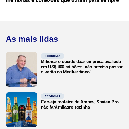
memórias e conexões que duram para sempre”
As mais lidas
ECONOMIA
Milionário decide doar empresa avaliada
em US$ 400 milhões: ‘não preciso passar
o verão no Mediterrâneo’
ECONOMIA
Cerveja proteica da Ambev, Spaten Pro
não fará milagre sozinha