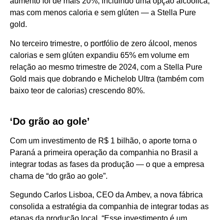
aumento foi de mais 20%, incluindo uma opção alcoólica,
mas com menos caloria e sem glúten — a Stella Pure
gold.
No terceiro trimestre, o portfólio de zero álcool, menos
calorias e sem glúten expandiu 65% em volume em
relação ao mesmo trimestre de 2024, com a Stella Pure
Gold mais que dobrando e Michelob Ultra (também com
baixo teor de calorias) crescendo 80%.
‘Do grão ao gole’
Com um investimento de R$ 1 bilhão, o aporte torna o
Paraná a primeira operação da companhia no Brasil a
integrar todas as fases da produção — o que a empresa
chama de “do grão ao gole”.
Segundo Carlos Lisboa, CEO da Ambev, a nova fábrica
consolida a estratégia da companhia de integrar todas as
etapas da produção local. “Esse investimento é um