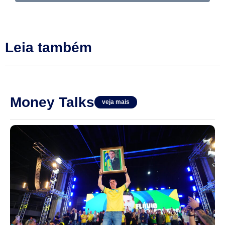
Leia também
Money Talks
veja mais