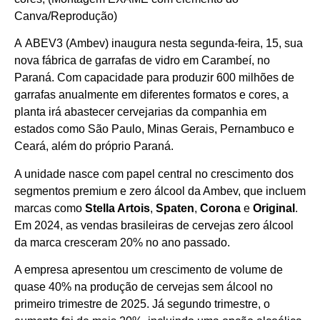
Canva/Reprodução)
A ABEV3 (Ambev) inaugura nesta segunda-feira, 15, sua
nova fábrica de garrafas de vidro em Carambeí, no
Paraná. Com capacidade para produzir 600 milhões de
garrafas anualmente em diferentes formatos e cores, a
planta irá abastecer cervejarias da companhia em
estados como São Paulo, Minas Gerais, Pernambuco e
Ceará, além do próprio Paraná.
A unidade nasce com papel central no crescimento dos
segmentos premium e zero álcool da Ambev, que incluem
marcas como
Stella Artois
,
Spaten
,
Corona
e
Original
.
Em 2024, as vendas brasileiras de cervejas zero álcool
da marca cresceram 20% no ano passado.
A empresa apresentou um crescimento de volume de
quase 40% na produção de cervejas sem álcool no
primeiro trimestre de 2025. Já segundo trimestre, o