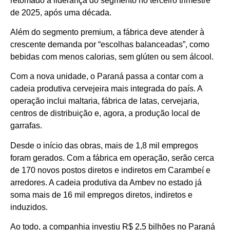
retomado a liderança do segmento no terceiro trimestre
de 2025, após uma década.
Além do segmento premium, a fábrica deve atender à
crescente demanda por “escolhas balanceadas”, como
bebidas com menos calorias, sem glúten ou sem álcool.
Com a nova unidade, o Paraná passa a contar com a
cadeia produtiva cervejeira mais integrada do país. A
operação inclui maltaria, fábrica de latas, cervejaria,
centros de distribuição e, agora, a produção local de
garrafas.
Desde o início das obras, mais de 1,8 mil empregos
foram gerados. Com a fábrica em operação, serão cerca
de 170 novos postos diretos e indiretos em Carambeí e
arredores. A cadeia produtiva da Ambev no estado já
soma mais de 16 mil empregos diretos, indiretos e
induzidos.
Ao todo, a companhia investiu R$ 2,5 bilhões no Paraná