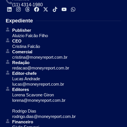
(11) 4314-1980
Expediente
Publisher
Aluizio Falcão Filho
CEO
Cristina Falcão
Comercial
cristina@moneyreport.com.br
Redação
redacao@moneyreport.com.br
Editor-chefe
Lucas Andrade
lucas@moneyreport.com.br
Editores
Lorena Scavone Giron
lorena@moneyreport.com.br
Rodrigo Dias
rodrigo.dias@moneyreport.com.br
Financeiro