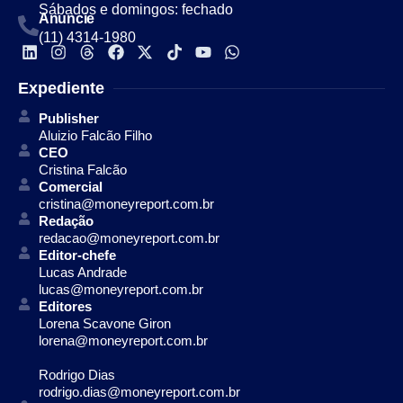
Sábados e domingos: fechado
Anuncie
(11) 4314-1980
Expediente
Publisher
Aluizio Falcão Filho
CEO
Cristina Falcão
Comercial
cristina@moneyreport.com.br
Redação
redacao@moneyreport.com.br
Editor-chefe
Lucas Andrade
lucas@moneyreport.com.br
Editores
Lorena Scavone Giron
lorena@moneyreport.com.br
Rodrigo Dias
rodrigo.dias@moneyreport.com.br