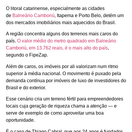
O litoral catarinense, especialmente as cidades
de
Balneário Camboriú
, Itapema e Porto Belo, detém um
dos mercados imobiliários mais aquecidos do Brasil.
A região concentra alguns dos terrenos mais caros do
país.
O valor médio do metro quadrado em Balneário
Camboriú, em 13.762 reais, é o mais alto do país
,
segundo o FipeZap.
Além de caros, os imóveis por ali valorizam num ritmo
superior à média nacional. O movimento é puxado pela
demanda contínua por imóveis de luxo de investidores do
Brasil e do exterior.
Esse cenário cria um terreno fértil para empreendedores
locais cuja geração de riqueza chama a atenção — e
serve de exemplo de como aproveitar uma boa
oportunidade.
É o caso de Thiago Cabral, que aos 24 anos é fundador