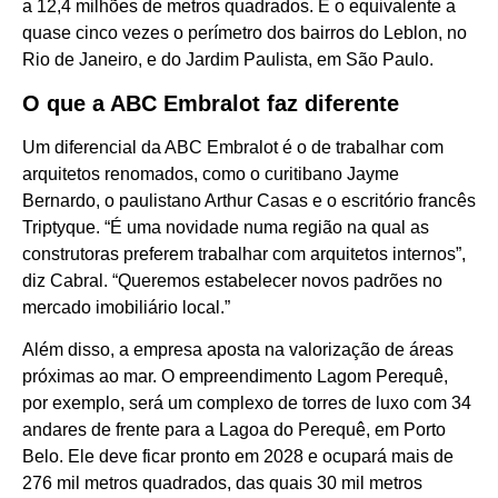
a 12,4 milhões de metros quadrados. É o equivalente a
quase cinco vezes o perímetro dos bairros do Leblon, no
Rio de Janeiro, e do Jardim Paulista, em São Paulo.
O que a ABC Embralot faz diferente
Um diferencial da ABC Embralot é o de trabalhar com
arquitetos renomados, como o curitibano Jayme
Bernardo, o paulistano Arthur Casas e o escritório francês
Triptyque. “É uma novidade numa região na qual as
construtoras preferem trabalhar com arquitetos internos”,
diz Cabral. “Queremos estabelecer novos padrões no
mercado imobiliário local.”
Além disso, a empresa aposta na valorização de áreas
próximas ao mar. O empreendimento Lagom Perequê,
por exemplo, será um complexo de torres de luxo com 34
andares de frente para a Lagoa do Perequê, em Porto
Belo. Ele deve ficar pronto em 2028 e ocupará mais de
276 mil metros quadrados, das quais 30 mil metros