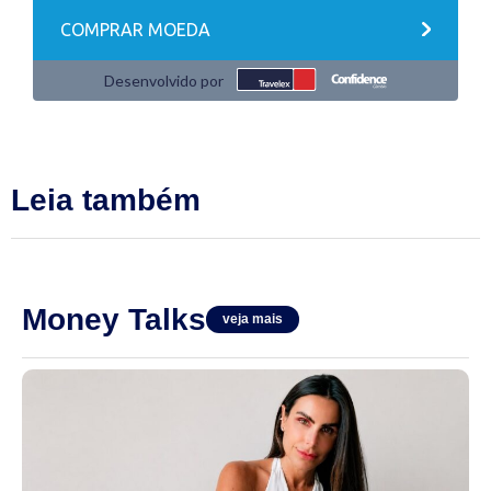
Leia também
Money Talks
veja mais