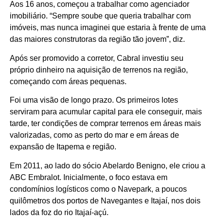
Aos 16 anos, começou a trabalhar como agenciador
imobiliário. “Sempre soube que queria trabalhar com
imóveis, mas nunca imaginei que estaria à frente de uma
das maiores construtoras da região tão jovem”, diz.
Após ser promovido a corretor, Cabral investiu seu
próprio dinheiro na aquisição de terrenos na região,
começando com áreas pequenas.
Foi uma visão de longo prazo. Os primeiros lotes
serviram para acumular capital para ele conseguir, mais
tarde, ter condições de comprar terrenos em áreas mais
valorizadas, como as perto do mar e em áreas de
expansão de Itapema e região.
Em 2011, ao lado do sócio Abelardo Benigno, ele criou a
ABC Embralot. Inicialmente, o foco estava em
condomínios logísticos como o Navepark, a poucos
quilômetros dos portos de Navegantes e Itajaí, nos dois
lados da foz do rio Itajaí-açú.