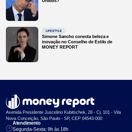
Unidos?
LIFESTYLE
Simone Sancho conecta beleza e
inovação no Conselho de Estilo de
MONEY REPORT
Avenida Presidente Juscelino Kubitschek, 28 - Cj. 101 - Vila
Nova Conceição, São Paulo - SP, CEP 04543-000
Atendimento
Segunda-Sexta: 9h às 18h