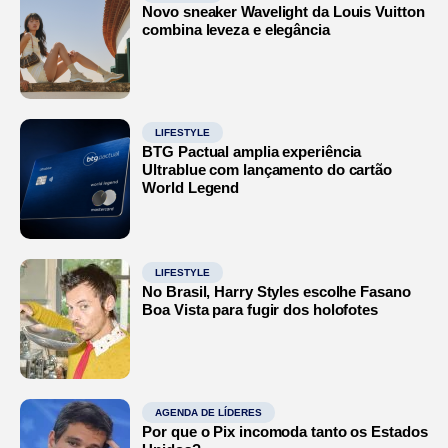
Novo sneaker Wavelight da Louis Vuitton
combina leveza e elegância
LIFESTYLE
BTG Pactual amplia experiência
Ultrablue com lançamento do cartão
World Legend
LIFESTYLE
No Brasil, Harry Styles escolhe Fasano
Boa Vista para fugir dos holofotes
AGENDA DE LÍDERES
Por que o Pix incomoda tanto os Estados