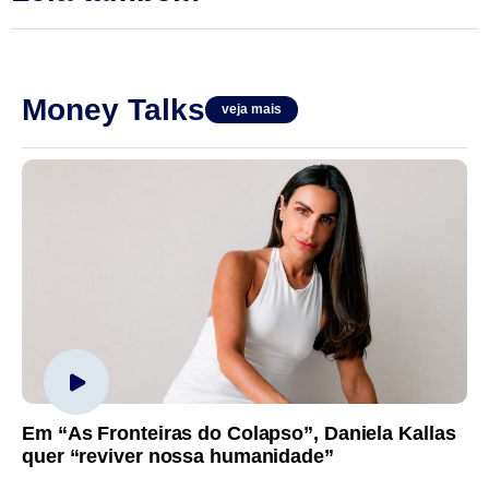
Money Talks
veja mais
Em “As Fronteiras do Colapso”, Daniela Kallas
quer “reviver nossa humanidade”