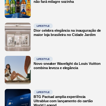
não fará milagre sozinha
LIFESTYLE
Dior celebra elegância na inauguração de
maior loja brasileira no Cidade Jardim
LIFESTYLE
Novo sneaker Wavelight da Louis Vuitton
combina leveza e elegância
LIFESTYLE
BTG Pactual amplia experiência
Ultrablue com lançamento do cartão
World Legend