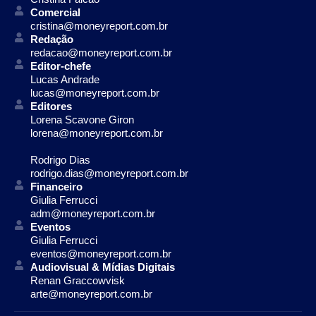
Comercial
cristina@moneyreport.com.br
Redação
redacao@moneyreport.com.br
Editor-chefe
Lucas Andrade
lucas@moneyreport.com.br
Editores
Lorena Scavone Giron
lorena@moneyreport.com.br
Rodrigo Dias
rodrigo.dias@moneyreport.com.br
Financeiro
Giulia Ferrucci
adm@moneyreport.com.br
Eventos
Giulia Ferrucci
eventos@moneyreport.com.br
Audiovisual & Mídias Digitais
Renan Graccowvisk
arte@moneyreport.com.br