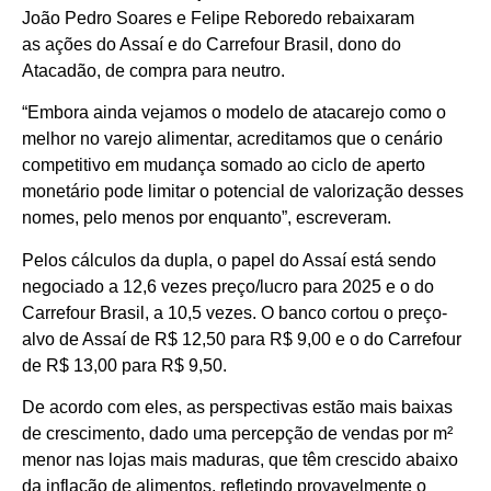
João Pedro Soares e Felipe Reboredo rebaixaram
as ações do Assaí e do Carrefour Brasil, dono do
Atacadão, de compra para neutro.
“Embora ainda vejamos o modelo de atacarejo como o
melhor no varejo alimentar, acreditamos que o cenário
competitivo em mudança somado ao ciclo de aperto
monetário pode limitar o potencial de valorização desses
nomes, pelo menos por enquanto”, escreveram.
Pelos cálculos da dupla, o papel do Assaí está sendo
negociado a 12,6 vezes preço/lucro para 2025 e o do
Carrefour Brasil, a 10,5 vezes. O banco cortou o preço-
alvo de Assaí de R$ 12,50 para R$ 9,00 e o do Carrefour
de R$ 13,00 para R$ 9,50.
De acordo com eles, as perspectivas estão mais baixas
de crescimento, dado uma percepção de vendas por m²
menor nas lojas mais maduras, que têm crescido abaixo
da inflação de alimentos, refletindo provavelmente o