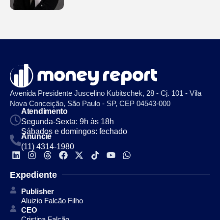
Avenida Presidente Juscelino Kubitschek, 28 - Cj. 101 - Vila
Nova Conceição, São Paulo - SP, CEP 04543-000
Atendimento
Segunda-Sexta: 9h às 18h
Sábados e domingos: fechado
Anuncie
(11) 4314-1980
Expediente
Publisher
Aluizio Falcão Filho
CEO
Cristina Falcão