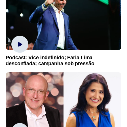
Podcast: Vice indefinido; Faria Lima
desconfiada; campanha sob pressão